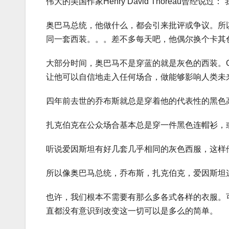
伟大的美国作家Henry David Thoreau曾经说
奥巴马总统，他做什么，都会引来批评或争议。所
同一套西装。。。差不多每天吧，他偶尔换个卡其
大部分时间，奥巴马不是穿蓝的就是灰色的西装。Guard
让他可以自信地走入任何场合，做能够影响人类未
四年前去世的乔布斯就总是穿着他的代表性的黑色
扎克伯克在公众场合基本总是穿一件黑色连帽衫，
听说爱因斯坦有好几套几乎相同的灰色西服，这样
所以像奥巴马总统，乔布斯，扎克伯克，爱因斯坦
也许，我们根本不需要有那么多各式各样的衣服。
直都没有意识到改变这一切可以是多么的简单。