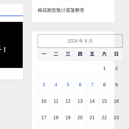
棉花期货预计震荡整理
2026 年 8 月
子！
一
二
三
四
五
六
日
1
2
3
4
5
6
7
8
9
10
11
12
13
14
15
16
17
18
19
20
21
22
23