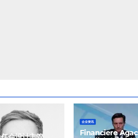
企业资讯
Financiere Aga
ss任命设计主管