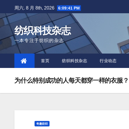
Skip
周六. 8 月 8th, 2026
6:09:42 PM
to
content
纺织科技杂志
一本专注于纺织的杂志
首页
纺织科技杂志
行业动态
为什么特别成功的人每天都穿一样的衣服？
奇趣纺织