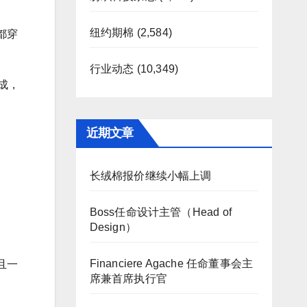
纽约期棉
(2,584)
都穿
行业动态
(10,349)
化成，
近期文章
长绒棉报价继续小幅上调
Boss任命设计主管（Head of
Design）
Financiere Agache 任命董事会主
且一
席兼首席执行官