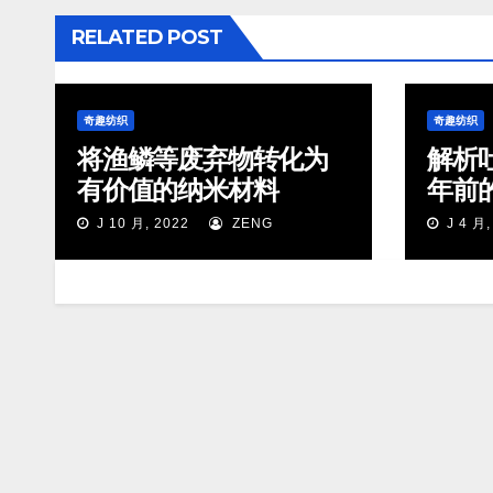
RELATED POST
奇趣纺织
奇趣纺织
将渔鳞等废弃物转化为
解析
有价值的纳米材料
年前
J 10 月, 2022
ZENG
J 4 月,