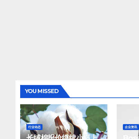
YOU MISSED
行业动态
企业资讯
长绒棉报价继续小幅上
Bo