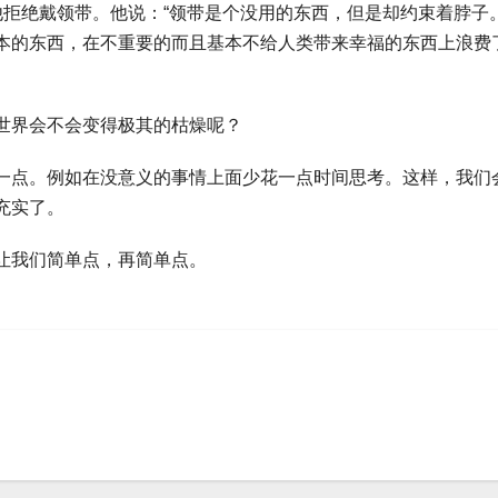
常规，他拒绝戴领带。他说：“领带是个没用的东西，但是却约束着脖子
本的东西，在不重要的而且基本不给人类带来幸福的东西上浪费
世界会不会变得极其的枯燥呢？
一点。例如在没意义的事情上面少花一点时间思考。这样，我们
充实了。
让我们简单点，再简单点。