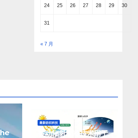
24
25
26
27
28
29
30
31
« 7 月
最新纺织科技
che
被动辐射制冷技术用于