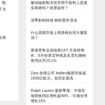
被动辐射制冷技术用于面料上是真
。我
实有效吗？前景如何？
了太
淡季影响持续 棉纱需求清淡
什么原因导致上周美棉合同大量取
会发
消？
香港零售业连续第14个月录得增
长，6月份珠宝钟表及名贵礼物销
售同比升20.1%
Zara 的母公司 Inditex集团市值超
1830亿欧元，创历史新高
Ralph Lauren 最新季报：中国市
场营收同比增长超40%，引领全球
增长14%