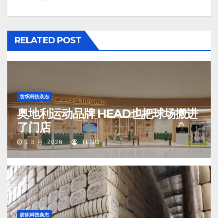
RELATED POST
纺织科技杂志
奥地利运动品牌 HEAD也把球场搬进
了门店
J 8 月, 2026
TENG
纺织科技杂志