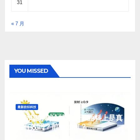
31
« 7 月
YOU MISSED
最新纺织科技
被动辐射制冷技术用于面料上是真
实有效吗？前景如何？
8 月 7, 2026
TENG