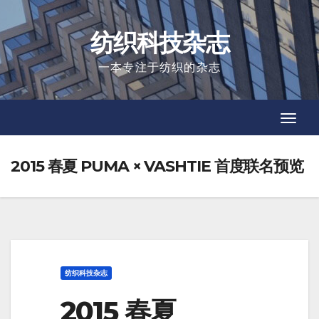
Skip
to
纺织科技杂志
content
一本专注于纺织的杂志
Toggl
Toggl
Navig
Navig
2015 春夏 PUMA × VASHTIE 首度联名预览
纺织科技杂志
2015 春夏