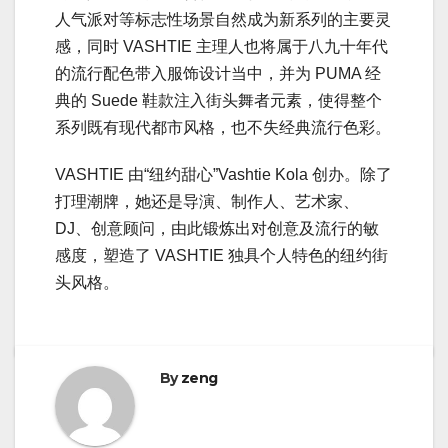
人气派对等标志性场景自然成为新系列的主要灵
感，同时 VASHTIE 主理人也将属于八九十年代
的流行配色带入服饰设计当中，并为 PUMA 经
典的 Suede 鞋款注入街头舞者元素，使得整个
系列既有现代都市风格，也不失经典流行色彩。
VASHTIE 由“纽约甜心”Vashtie Kola 创办。除了
打理潮牌，她还是导演、制作人、艺术家、
DJ、创意顾问，由此锻炼出对创意及流行的敏
感度，塑造了 VASHTIE 独具个人特色的纽约街
头风格。
By
zeng