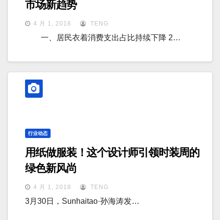
市场新趋势
4 月 1, 2018
TENG
一、居民衣着消费支出占比持续下降 2…
行业动态
用纸做服装！这个设计师引领时装周的
绿色新风尚
4 月 1, 2018
TENG
3月30日，Sunhaitao·孙海涛发…