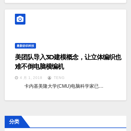
最新纺织科技
美团队导入3D建模概念，让立体编织也
难不倒电脑横编机
4 月 1, 2018
TENG
卡内基美隆大学(CMU)电脑科学家已…
分类