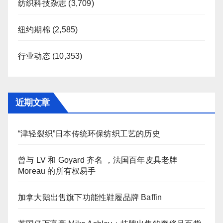
纺织科技杂志
(3,709)
纽约期棉
(2,585)
行业动态
(10,353)
近期文章
“津轻裂织”日本传统环保纺织工艺的历史
曾与 LV 和 Goyard 齐名 ，法国百年皮具老牌
Moreau 的所有权易手
加拿大鹅出售旗下功能性鞋履品牌 Baffin