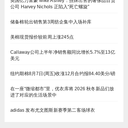
英国亿万富豪 Mike Ashley：挂牌出售的奢侈品百货
公司 Harvey Nichols 正陷入“死亡螺旋”
储备棉轮出销售第3周纺企集中入场补库
美棉现货报价较前周上涨245点
Callaway公司上半年净销售额同比增长5.7%至13亿
美元
纽约期棉8月7日(周五)收涨12月合约报84.40美分/磅
在一座“微缩都市”里，优衣库将 2026 秋冬新品们放
进了对应的生活场景中
adidas 发布尤文图斯新赛季第二客场球衣