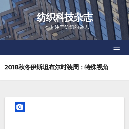
Skip
to
纺织科技杂志
content
一本专注于纺织的杂志
Toggl
Toggl
Navig
Navig
2018秋冬伊斯坦布尔时装周：特殊视角