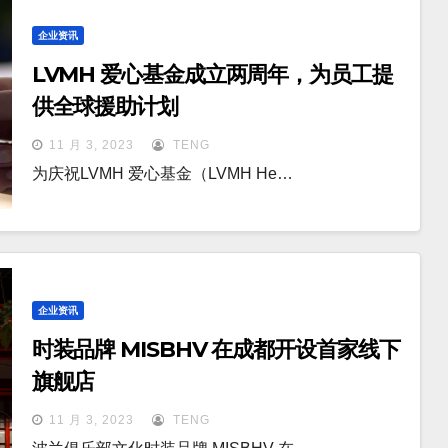
企业资讯
LVMH 爱心基金成立两周年，为员工提
供全球援助计划
11 月 3, 2023
TENG
为庆祝LVMH 爱心基金（LVMH He…
企业资讯
时装品牌 MISBHV 在成都开设首家线下
旗舰店
11 月 3, 2023
TENG