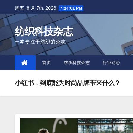
Skip
周五. 8 月 7th, 2026
7:24:02 PM
to
content
纺织科技杂志
一本专注于纺织的杂志
首页
纺织科技杂志
行业动态
小红书，到底能为时尚品牌带来什么？