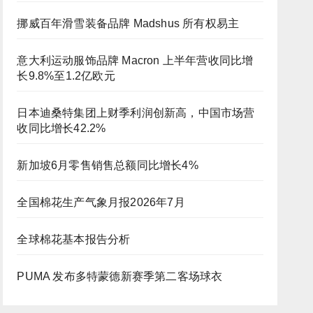
挪威百年滑雪装备品牌 Madshus 所有权易主
意大利运动服饰品牌 Macron 上半年营收同比增
长9.8%至1.2亿欧元
日本迪桑特集团上财季利润创新高，中国市场营
收同比增长42.2%
新加坡6月零售销售总额同比增长4%
全国棉花生产气象月报2026年7月
全球棉花基本报告分析
PUMA 发布多特蒙德新赛季第二客场球衣