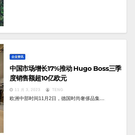
企业资讯
中国市场增长17%推动 Hugo Boss三季
度销售额超10亿欧元
11 月 3, 2023
TENG
欧洲中部时间11月2日，德国时尚奢侈品集…