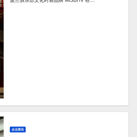
波兰俱乐部文化时装品牌 MISBHV 在…
企业资讯