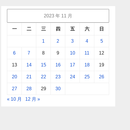
2023 年 11 月
一
二
三
四
五
六
日
1
2
3
4
5
6
7
8
9
10
11
12
13
14
15
16
17
18
19
20
21
22
23
24
25
26
27
28
29
30
« 10 月
12 月 »