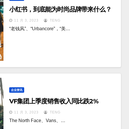
小红书，到底能为时尚品牌带来什么？
11 月 3, 2023
TENG
“老钱风”、“Urbancore”，“美…
企业资讯
VF集团上季度销售收入同比跌2%
11 月 3, 2023
TENG
The North Face、Vans、…