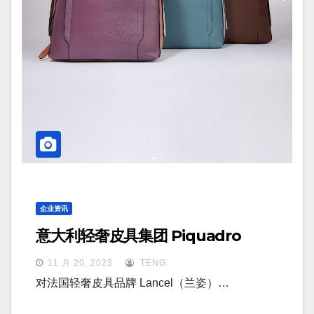
企业资讯
意大利轻奢皮具集团 Piquadro
11 月 20, 2023
TENG
对法国轻奢皮具品牌 Lancel（兰姿）…