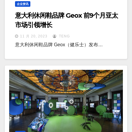
企业资讯
意大利休闲鞋品牌 Geox 前9个月亚太
市场引领增长
11 月 20, 2023
TENG
意大利休闲鞋品牌 Geox（健乐士）发布…