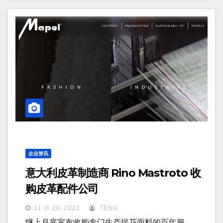
企业资讯
意大利皮革制造商 Rino Mastroto 收
购皮革配件公司
11 月 20, 2023
TENG
继上月底宣布收购专门生产提花面料的百年服…