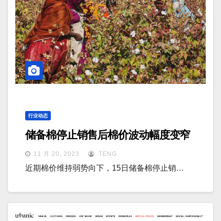
行业动态
储备棉停止销售后棉价波动幅度变窄
11 月 20, 2023
TENG
近期棉价维持弱势向下，15日储备棉停止销…