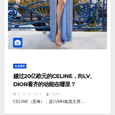
企业资讯
越过20亿欧元的CELINE，向LV、
DIOR看齐的动能在哪里？
11 月 20, 2023
TENG
CELINE（思琳），是LVMH集团主席…