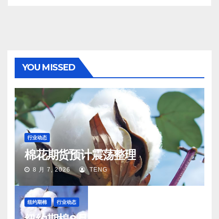
YOU MISSED
行业动态
棉花期货预计震荡整理
8 月 7, 2026
TENG
纽约期棉
行业动态