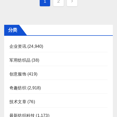
文
1
2
章
分
页
分类
企业资讯
(24,940)
军用纺织品
(38)
创意服饰
(419)
奇趣纺织
(2,918)
技术文章
(76)
最新纺织科技
(1,173)