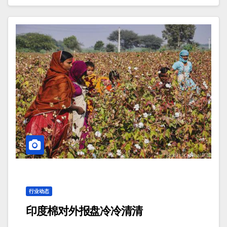
行业动态
印度棉对外报盘冷冷清清