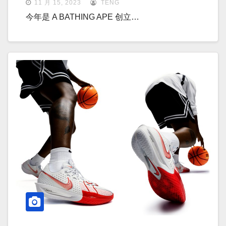
11 月 15, 2023
TENG
今年是 A BATHING APE 创立…