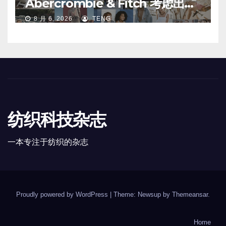
Abercrombie & Fitch 考虑出售
中国业务部分股权
8 月 6, 2026
TENG
纺织科技杂志
一本专注于纺织的杂志
Proudly powered by WordPress
|
Theme: Newsup by
Themeansar
.
Home