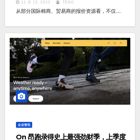
11 月 15, 2023
TENG
从部分国际棉商、贸易商的报价资源看，不仅…
企业资讯
On 昂跑录得史上最强劲财季，上季度