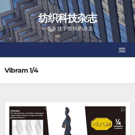
Skip
to
纺织科技杂志
content
一本专注于纺织的杂志
Toggl
Toggl
Navig
Navig
Vibram 1/4