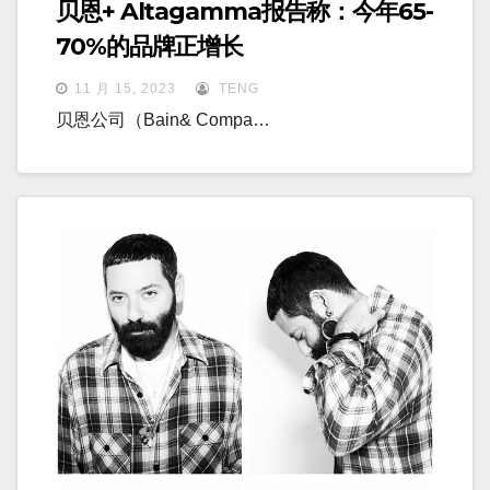
贝恩+ Altagamma报告称：今年65-
70%的品牌正增长
11 月 15, 2023
TENG
贝恩公司（Bain& Compa…