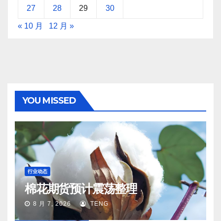
27
28
29
30
« 10 月
12 月 »
YOU MISSED
行业动态
棉花期货预计震荡整理
8 月 7, 2026
TENG