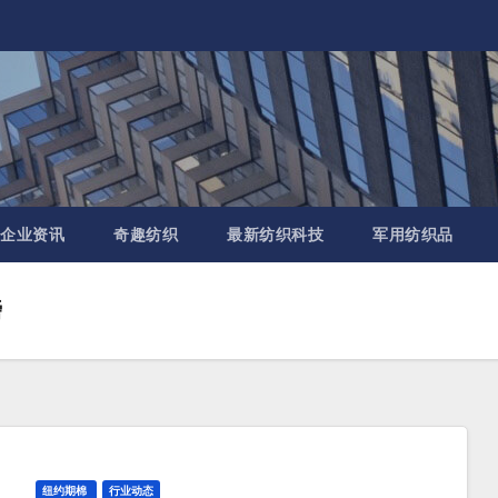
企业资讯
奇趣纺织
最新纺织科技
军用纺织品
磅
纽约期棉
行业动态