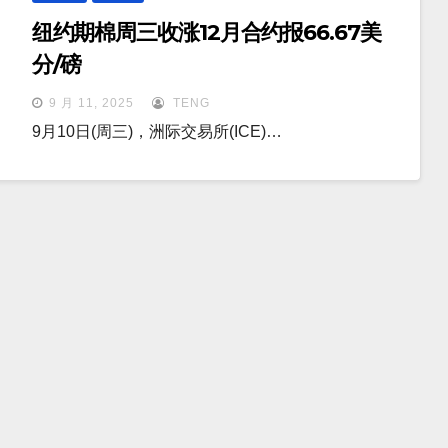
纽约期棉周三收涨12月合约报66.67美
分/磅
9 月 11, 2025
TENG
9月10日(周三)，洲际交易所(ICE)…