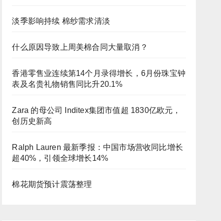
淡季影响持续 棉纱需求清淡
什么原因导致上周美棉合同大量取消？
香港零售业连续第14个月录得增长，6月份珠宝钟
表及名贵礼物销售同比升20.1%
Zara 的母公司 Inditex集团市值超 1830亿欧元，
创历史新高
Ralph Lauren 最新季报：中国市场营收同比增长
超40%，引领全球增长14%
棉花期货预计震荡整理