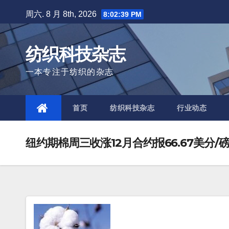
Skip
周六. 8 月 8th, 2026
8:02:40 PM
to
content
纺织科技杂志
一本专注于纺织的杂志
首页
纺织科技杂志
行业动态
纽约期棉周三收涨12月合约报66.67美分/