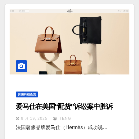
纺织科技杂志
爱马仕在美国“配货”诉讼案中胜诉
9 月 19, 2025
TENG
法国奢侈品牌爱马仕（Hermès）成功说…