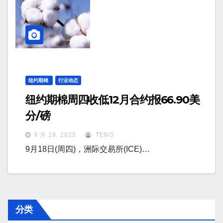
纽约期棉
行业动态
纽约期棉周四收低12月合约报66.90美
分/磅
9 月 19, 2025
TENG
9月18日(周四)，洲际交易所(ICE)…
分类