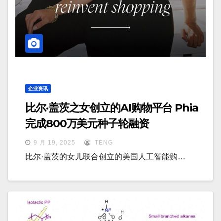
企业资讯
比尔·盖茨之女创立的AI购物平台 Phia
完成800万美元种子轮融资
9 月 19, 2025
TENG
比尔·盖茨的女儿联合创立的美国人工智能购…