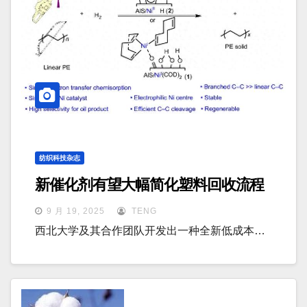
纺织科技杂志
新催化剂有望大幅简化塑料回收流程
9 月 19, 2025
TENG
西北大学及其合作团队开发出一种全新低成本…