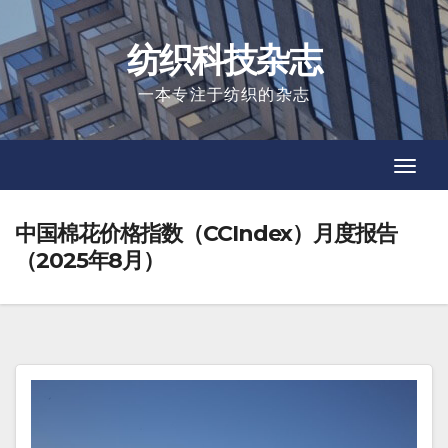
Skip
to
纺织科技杂志
content
一本专注于纺织的杂志
Toggl
Toggl
Navig
Navig
中国棉花价格指数（CCIndex）月度报告
（2025年8月）