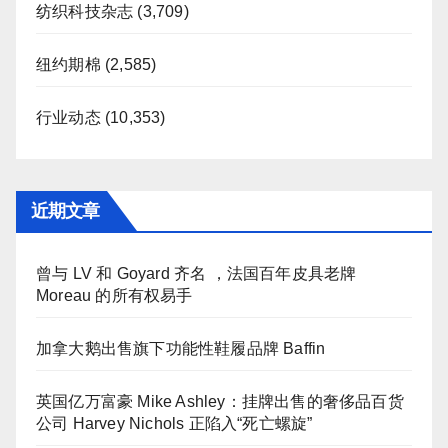
纺织科技杂志
(3,709)
纽约期棉
(2,585)
行业动态
(10,353)
近期文章
曾与 LV 和 Goyard 齐名 ，法国百年皮具老牌
Moreau 的所有权易手
加拿大鹅出售旗下功能性鞋履品牌 Baffin
英国亿万富豪 Mike Ashley：挂牌出售的奢侈品百货
公司 Harvey Nichols 正陷入“死亡螺旋”