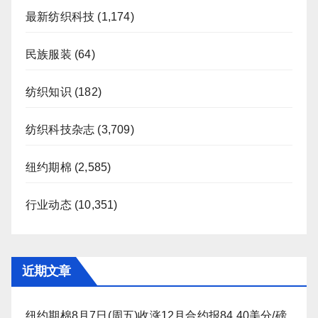
最新纺织科技
(1,174)
民族服装
(64)
纺织知识
(182)
纺织科技杂志
(3,709)
纽约期棉
(2,585)
行业动态
(10,351)
近期文章
纽约期棉8月7日(周五)收涨12月合约报84.40美分/磅