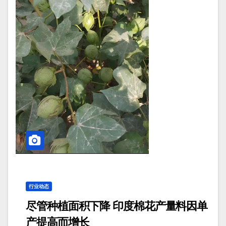
行业动态
尽管种植面积下降 印度棉花产量料因单
产提高而增长