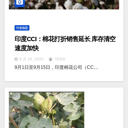
行业动态
印度CCI：棉花打折销售延长 库存清空
速度加快
9 月 18, 2025
TENG
9月1日至9月15日，印度棉花公司（CC…