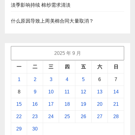
淡季影响持续 棉纱需求清淡
什么原因导致上周美棉合同大量取消？
2025 年 9 月
一
二
三
四
五
六
日
1
2
3
4
5
6
7
8
9
10
11
12
13
14
15
16
17
18
19
20
21
22
23
24
25
26
27
28
29
30