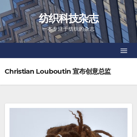
Skip
to
纺织科技杂志
content
一本专注于纺织的杂志
Toggl
Toggl
Navig
Navig
Christian Louboutin 宣布创意总监