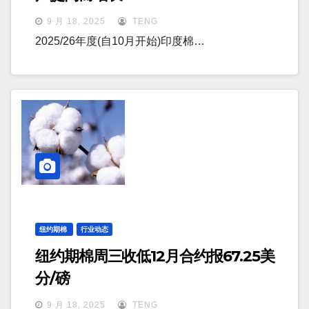
9 月 18, 2025
TENG
2025/26年度(自10月开始)印度棉…
纽约期棉
行业动态
纽约期棉周三收低12月合约报67.25美
分/磅
9 月 18, 2025
TENG