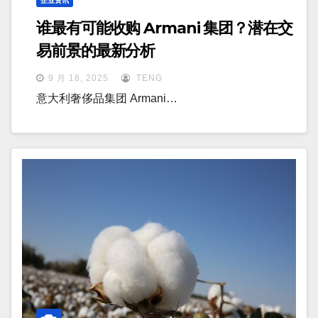
企业资讯
谁最有可能收购 Armani 集团？潜在交
易前景的最新分析
9 月 18, 2025
TENG
意大利奢侈品集团 Armani…