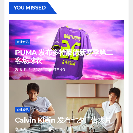
YOU MISSED
企业资讯
PUMA 发布多特蒙德新赛季第二
客场球衣
8 月 6, 2026
TENG
企业资讯
Calvin Klein 发布七夕广告大片
8 月 6, 2026
TENG