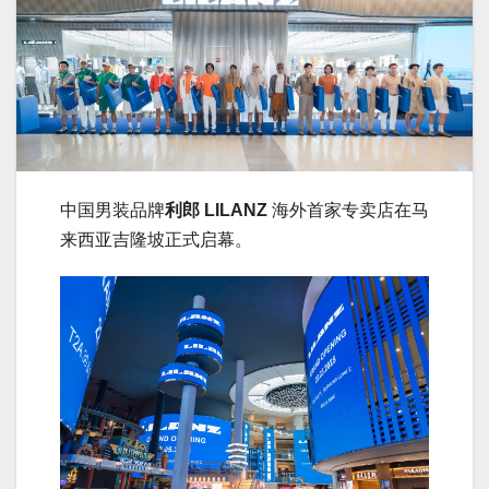
中国男装品牌
利郎 LILANZ
海外首家专卖店在马
来西亚吉隆坡正式启幕。