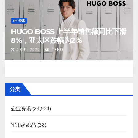
企业资讯
HUGO BOSS 上半年销售额同比下滑
8%，亚太区跌幅为2％
J 8 月, 2026
TENG
分类
企业资讯
(24,934)
军用纺织品
(38)