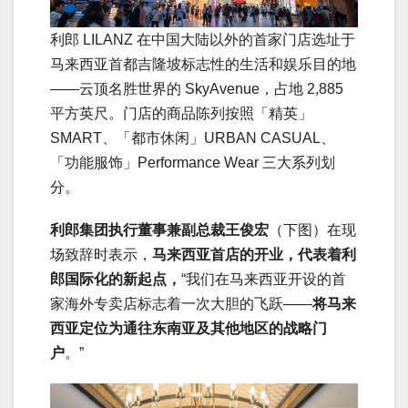
利郎 LILANZ 在中国大陆以外的首家门店选址于
马来西亚首都吉隆坡标志性的生活和娱乐目的地
——云顶名胜世界的 SkyAvenue，占地 2,885
平方英尺。门店的商品陈列按照「精英」
SMART、「都市休闲」URBAN CASUAL、
「功能服饰」Performance Wear 三大系列划
分。
利郎集团执行董事兼副总裁王俊宏
（下图）在现
场致辞时表示，
马来西亚首店的开业，代表着利
郎国际化的新起点，
“我们在马来西亚开设的首
家海外专卖店标志着一次大胆的飞跃——
将马来
西亚定位为通往东南亚及其他地区的战略门
户
。”