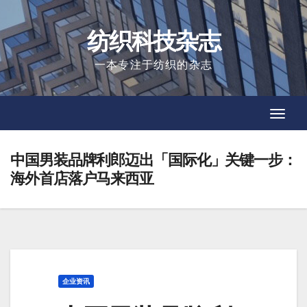
Skip
to
纺织科技杂志
content
一本专注于纺织的杂志
Toggl
Toggl
Navig
Navig
中国男装品牌利郎迈出「国际化」关键一步：
海外首店落户马来西亚
企业资讯