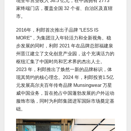
现全年营业收入 36.5 亿元，在中国拥有 2773
家终端门店，覆盖全国 32 个省、自治区及直辖
市。
2016年，利郎首次推出子品牌 “LESS IS
MORE”，为集团注入年轻活力和全新视角。稳
步发展的同时，利郎 2021 年在品牌总部福建泉
州晋江建立了文化创意产业园，这个充满活力的
枢纽汇集了中国时尚和艺术界的杰出人士。
2023 年，利郎推出了焕然一新的品牌标识，体
现其简约的核心理念。2024 年，利郎投资1.5亿
元发展高尔夫百年传奇品牌 Munsingwear 万星
威中国业务，旨在抢占中国蓬勃发展的户外运动
服饰市场，同时为利郎集团进军国际市场奠定基
础。