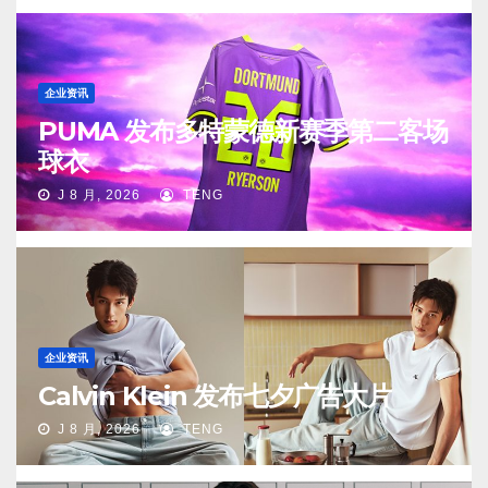
企业资讯
PUMA 发布多特蒙德新赛季第二客场
球衣
J 8 月, 2026
TENG
企业资讯
Calvin Klein 发布七夕广告大片
J 8 月, 2026
TENG