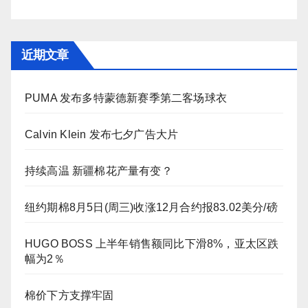
近期文章
PUMA 发布多特蒙德新赛季第二客场球衣
Calvin Klein 发布七夕广告大片
持续高温 新疆棉花产量有变？
纽约期棉8月5日(周三)收涨12月合约报83.02美分/磅
HUGO BOSS 上半年销售额同比下滑8%，亚太区跌
幅为2％
棉价下方支撑牢固