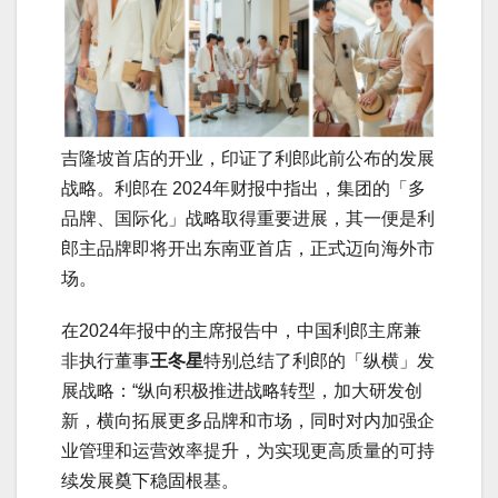
吉隆坡首店的开业，印证了利郎此前公布的发展
战略。利郎在 2024年财报中指出，集团的「多
品牌、国际化」战略取得重要进展，其一便是利
郎主品牌即将开出东南亚首店，正式迈向海外市
场。
在2024年报中的主席报告中，中国利郎主席兼
非执行董事
王冬星
特别总结了利郎的「纵横」发
展战略：“纵向积极推进战略转型，加大研发创
新，横向拓展更多品牌和市场，同时对内加强企
业管理和运营效率提升，为实现更高质量的可持
续发展奠下稳固根基。