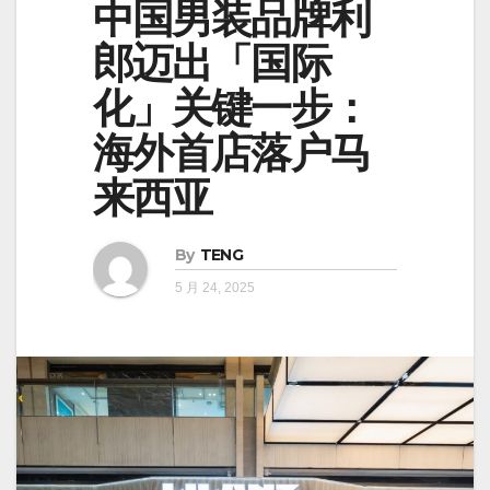
中国男装品牌利
郎迈出「国际
化」关键一步：
海外首店落户马
来西亚
By
TENG
5 月 24, 2025