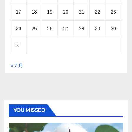
17
18
19
20
21
22
23
24
25
26
27
28
29
30
31
« 7 月
YOU MISSED