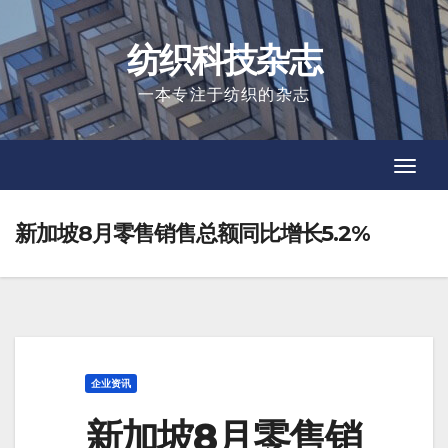
Skip
to
纺织科技杂志
content
一本专注于纺织的杂志
Toggl
Toggl
Navig
Navig
新加坡8月零售销售总额同比增长5.2%
企业资讯
新加坡8月零售销