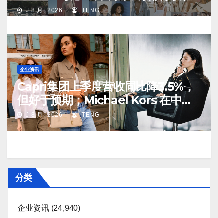
J 8 月, 2026
TENG
企业资讯
Capri集团上季度营收同比降3.5%，
但好于预期；Michael Kors 在中国
市场持续向好
J 8 月, 2026
TENG
分类
企业资讯
(24,940)