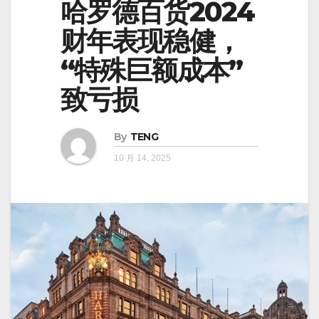
哈罗德百货2024
财年表现稳健，
“特殊巨额成本”
致亏损
By
TENG
10 月 14, 2025