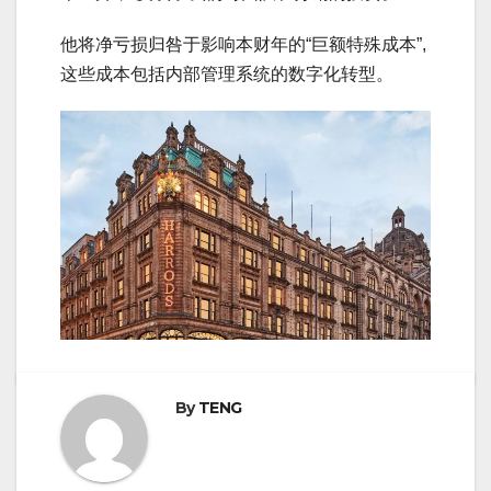
他将净亏损归咎于影响本财年的“巨额特殊成本”,
这些成本包括内部管理系统的数字化转型。
By
TENG