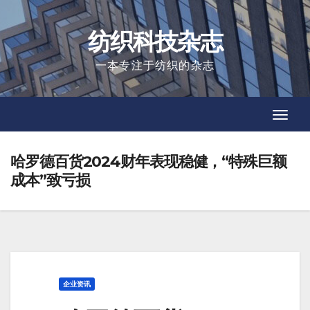
Skip
to
纺织科技杂志
content
一本专注于纺织的杂志
Toggl
Toggl
Navig
Navig
哈罗德百货2024财年表现稳健，“特殊巨额
成本”致亏损
企业资讯