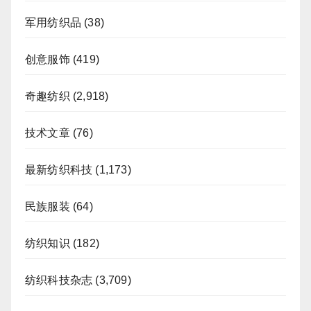
军用纺织品
(38)
创意服饰
(419)
奇趣纺织
(2,918)
技术文章
(76)
最新纺织科技
(1,173)
民族服装
(64)
纺织知识
(182)
纺织科技杂志
(3,709)