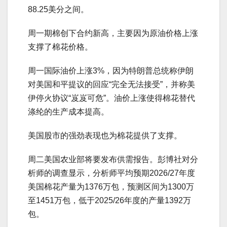
88.25美分之间。
周一期棉创下合约新高，主要因为原油价格上涨
支撑了棉花价格。
周一国际油价上涨3%，因为特朗普总统称伊朗
对美国和平提议的回应“完全无法接受”，并称美
伊停火协议“岌岌可危”。油价上涨使得棉花替代
涤纶的生产成本提高。
美国股市的强劲表现也为棉花提供了支撑。
周二美国农业部将要发布供需报告。彭博社对分
析师的调查显示，分析师平均预期2026/27年度
美国棉花产量为1376万包，预测区间为1300万
至1451万包，低于2025/26年度的产量1392万
包。