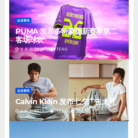
企业资讯
PUMA 发布多特蒙德新赛季第二
客场球衣
8 月 6, 2026
TENG
企业资讯
Calvin Klein 发布七夕广告大片
8 月 6, 2026
TENG