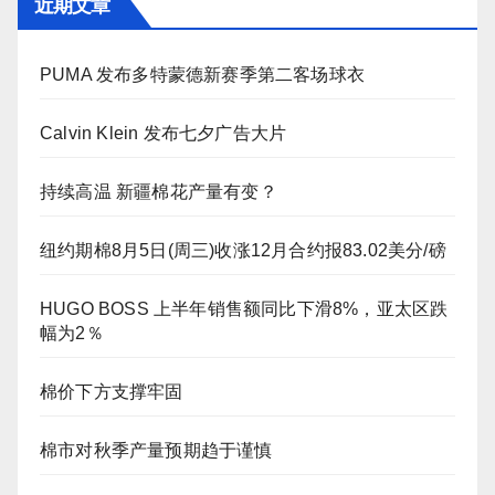
近期文章
PUMA 发布多特蒙德新赛季第二客场球衣
Calvin Klein 发布七夕广告大片
持续高温 新疆棉花产量有变？
纽约期棉8月5日(周三)收涨12月合约报83.02美分/磅
HUGO BOSS 上半年销售额同比下滑8%，亚太区跌
幅为2％
棉价下方支撑牢固
棉市对秋季产量预期趋于谨慎