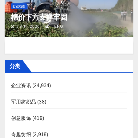
行业动态
棉价下方支撑牢固
J 8 月, 2026
TENG
分类
企业资讯
(24,934)
军用纺织品
(38)
创意服饰
(419)
奇趣纺织
(2,918)