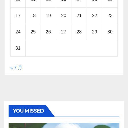
17
18
19
20
21
22
23
24
25
26
27
28
29
30
31
« 7 月
YOU MISSED