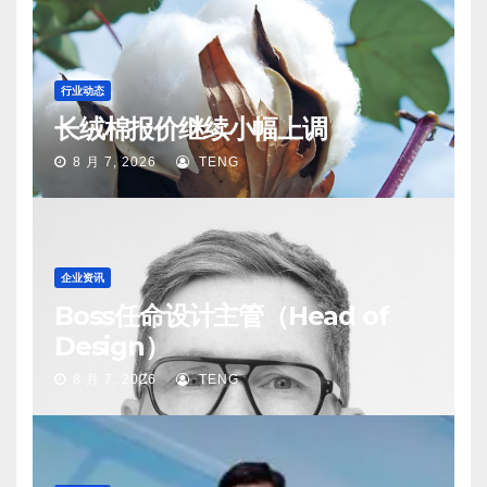
行业动态
长绒棉报价继续小幅上调
8 月 7, 2026
TENG
企业资讯
Boss任命设计主管（Head of
Design）
8 月 7, 2026
TENG