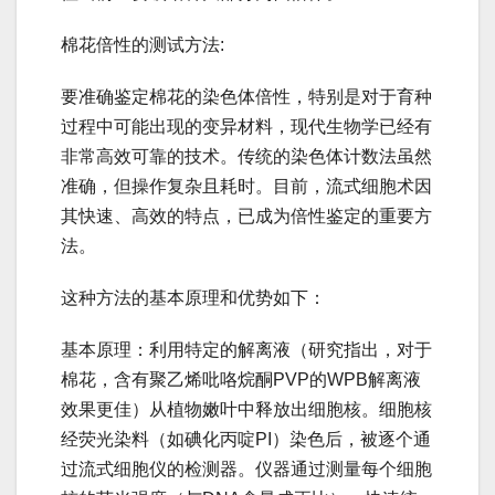
棉花倍性的测试方法:
要准确鉴定棉花的染色体倍性，特别是对于育种
过程中可能出现的变异材料，现代生物学已经有
非常高效可靠的技术。传统的染色体计数法虽然
准确，但操作复杂且耗时。目前，流式细胞术因
其快速、高效的特点，已成为倍性鉴定的重要方
法。
这种方法的基本原理和优势如下：
基本原理：利用特定的解离液（研究指出，对于
棉花，含有聚乙烯吡咯烷酮PVP的WPB解离液
效果更佳）从植物嫩叶中释放出细胞核。细胞核
经荧光染料（如碘化丙啶PI）染色后，被逐个通
过流式细胞仪的检测器。仪器通过测量每个细胞