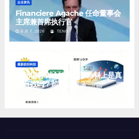
企业资讯
Financiere Agache 任命董事会
主席兼首席执行官
8 月 7, 2026
TENG
最新纺织科技
被动辐射制冷技术用于面料上是真
实有效吗？前景如何？
8 月 7, 2026
TENG