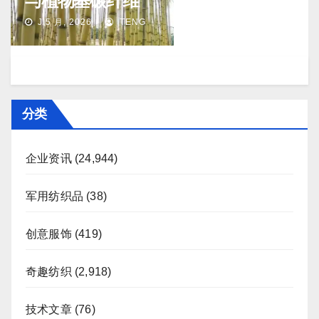
与植物基碳纤维
J 5 月, 2026
TENG
分类
企业资讯
(24,944)
军用纺织品
(38)
创意服饰
(419)
奇趣纺织
(2,918)
技术文章
(76)