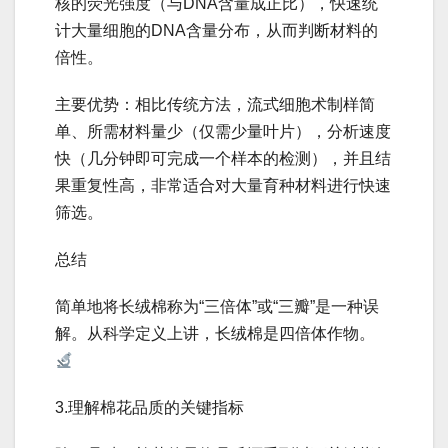
核的荧光强度（与DNA含量成正比），快速统
计大量细胞的DNA含量分布，从而判断材料的
倍性。
主要优势：相比传统方法，流式细胞术制样简
单、所需材料量少（仅需少量叶片），分析速度
快（几分钟即可完成一个样本的检测），并且结
果重复性高，非常适合对大量育种材料进行快速
筛选。
总结
简单地将长绒棉称为“三倍体”或“三瓣”是一种误
解。从科学定义上讲，长绒棉是四倍体作物。
3.理解棉花品质的关键指标