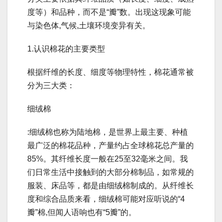
度等）和品种，而不是“瓣”数。出现这现象可能
与染色体,气候,土壤环境变异有关。
1.认识棉花的主要类型
根据纤维的长度、细度等物理特性，棉花通常被
分为三大类：
细绒棉
:细绒棉也称为陆地棉，是世界上最主要、种植
最广泛的棉花品种，产量约占全球棉花总产量的
85%。其纤维长度一般在25至32毫米之间。我
们日常生活中接触到的大部分棉制品，如常规的
服装、床品等，都是由细绒棉制成的。从纤维长
度和综合品质来看，细绒棉可能对应听说的“4
瓣”棉,但闻人语响也有“5瓣”的。