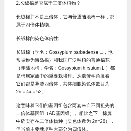
2.长绒棉是否属于三倍体植物？
长绒棉并不是三倍体，它与普通陆地棉一样，都
属于四倍体植物。
长绒棉的染色体倍性:
长绒棉（学名：Gossypium barbadense L.，也
常被称为海岛棉）和我国广泛种植的普通棉花
（即陆地棉，学名：Gossypium hirsutum L.）都
是棉属家族中的重要栽培种。从遗传学角度看，
它们都是异源四倍体，其体细胞染色体数目为
2n = 4x = 52。
这意味着它们的基因组包含两套来自不同祖先的
二倍体基因组（AD基因组）。相比之下，棉属
中确实存在二倍体物种（染色体数为 2n=26），
但当前主要栽培种大部分为四倍体。