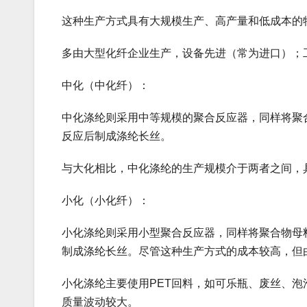
这种生产方式具有大规模生产、高产量和低成本的
多由‌大型化纤企业‌生产，设备先进（常为进口）
中化（中化纤）‌：
中化涤纶则采用中等规模的聚合反应器，同样将聚
反应后制成涤纶长丝。
与大化相比，中化涤纶的生产规模介于两者之间，
‌小化（小化纤）‌：
小化涤纶则采用小型聚合反应器，同样将聚合物母
制成涤纶长丝。尽管这种生产方式的成本较高，但
小化涤纶主要使用‌PET回料‌，如可乐瓶、废丝、泡
质量波动较大。