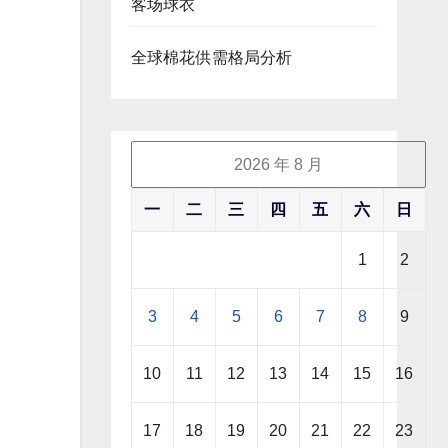
客场球衣
全球棉花供需格局分析
2026 年 8 月
一
二
三
四
五
六
日
1
2
3
4
5
6
7
8
9
10
11
12
13
14
15
16
17
18
19
20
21
22
23