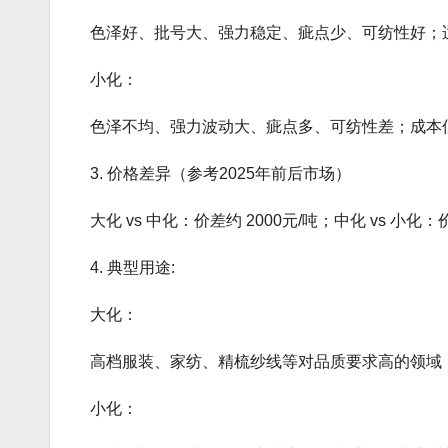
‌色泽好‌、‌批号大‌、‌强力稳定‌、‌疵点少‌、‌可纺性
‌小化‌：
‌色泽不均‌、‌强力波动大‌、‌疵点多‌、‌可纺性差‌
‌3. 价格差异（参考2025年前后市场）‌
大化 vs 中化：价差约 ‌2000元/吨‌；中化 vs 小化
‌4. 典型用途‌:
‌大化‌：
高档服装、家纺、精梳纱线等对品质要求高的领域；
‌小化‌：