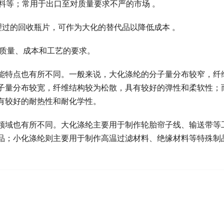
充材料‌等；常用于出口至对质量要求不严的市场 ‌。
理过的回收瓶片，可作为大化的替代品以降低成本 ‌。
对质量、成本和工艺的要求‌。
能特点也有所不同。一般来说，大化涤纶的分子量分布较窄，纤
子量分布较宽，纤维结构较为松散，具有较好的弹性和柔软性；
有较好的耐热性和耐化学性。
领域也有所不同。大化涤纶主要用于制作轮胎帘子线、输送带等
品；小化涤纶则主要用于制作高温过滤材料、绝缘材料等特殊制