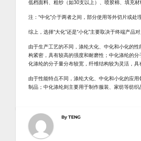
低档面料、‌粗纱‌（如30支以上）、‌喷胶棉‌、‌填
注：“中化”介于两者之间，部分使用等外切片或处
综上，选择“大化”还是“小化”主要取决于‌终端产品
由于生产工艺的不同，涤纶大化、中化和小化的性
构紧密，具有较高的强度和耐磨性；中化涤纶的分
化涤纶的分子量分布较宽，纤维结构较为灵活，具
由于性能特点不同，涤纶大化、中化和小化的应用
制品；中化涤纶则主要用于制作服装、家纺等纺织
By
TENG