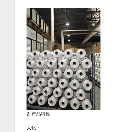
‌2. 产品特性‌:
‌大化‌：