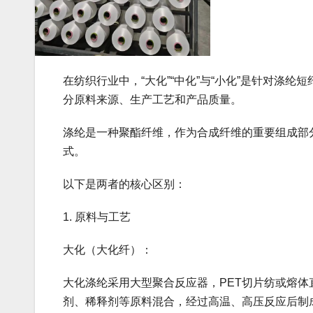
在纺织行业中，“大化”“中化”与“小化”是针对‌涤
分原料来源、生产工艺和产品质量。
涤纶是一种聚酯纤维，作为合成纤维的重要组成部
式。
以下是两者的核心区别：
‌1. 原料与工艺‌
‌大化（大化纤）‌：
大化涤纶采用大型聚合反应器，PET切片纺‌或‌熔体直
剂、稀释剂等原料混合，经过高温、高压反应后制