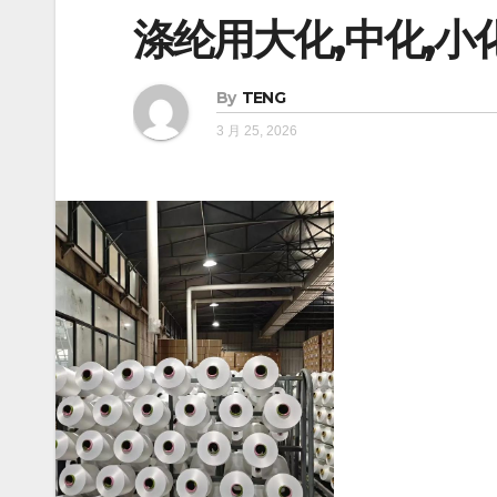
涤纶用大化,中化,小
By
TENG
3 月 25, 2026