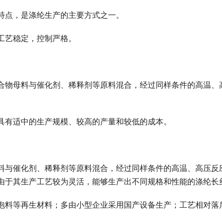
特点，是涤纶生产的主要方式之一。
；工艺稳定，控制严格。
合物母料与催化剂、稀释剂等原料混合，经过同样条件的高温、
具有适中的生产规模、较高的产量和较低的成本。
料与催化剂、稀释剂等原料混合，经过同样条件的高温、高压反
由于其生产工艺较为灵活，能够生产出不同规格和性能的涤纶长
泡料等再生材料；多由‌小型企业‌采用‌国产设备‌生产；工艺相对落