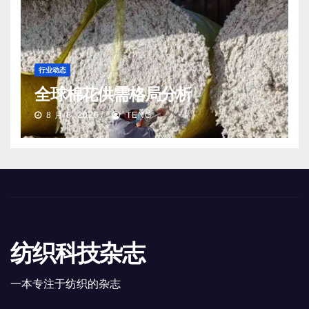
行业动态
全球棉花供需格局分析
8 月 8, 2026
TENG
纺织科技杂志
一本专注于纺织的杂志