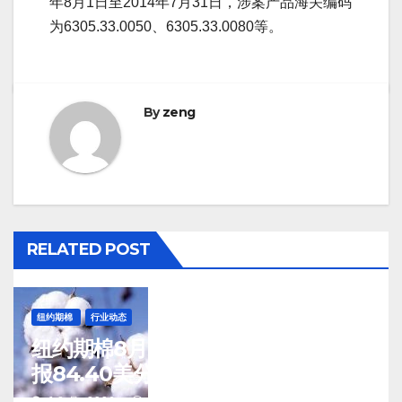
年8月1日至2014年7月31日，涉案产品海关编码
为6305.33.0050、6305.33.0080等。
By
zeng
RELATED POST
纽约期棉
行业动态
纽约期棉8月7日(周五)收涨12月合约
报84.40美分/磅
J 8 月, 2026
TENG