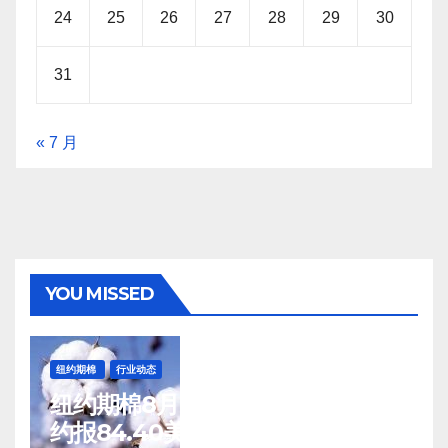
24
25
26
27
28
29
30
31
« 7 月
YOU MISSED
纽约期棉
行业动态
纽约期棉8月7日(周五)收涨12月合
约报84.40美分/磅