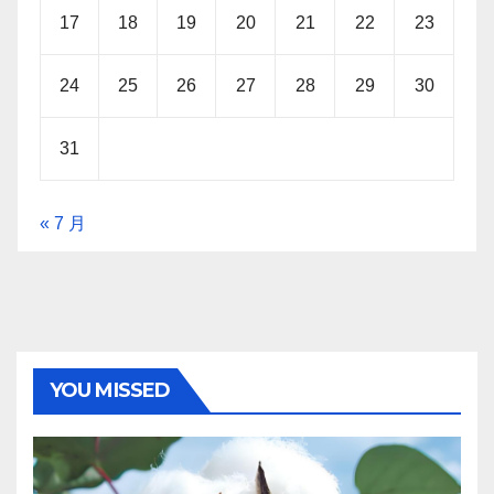
17
18
19
20
21
22
23
24
25
26
27
28
29
30
31
« 7 月
YOU MISSED