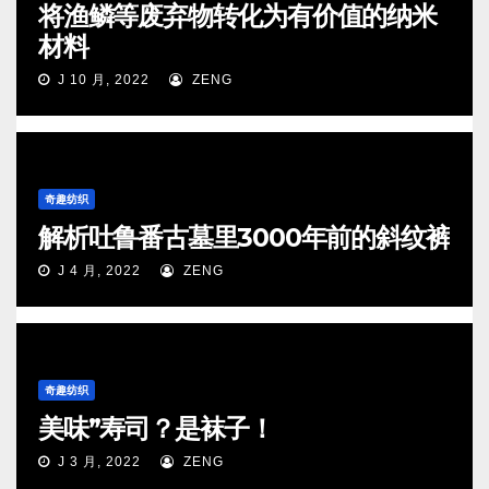
将渔鳞等废弃物转化为有价值的纳米
材料
J 10 月, 2022
ZENG
奇趣纺织
解析吐鲁番古墓里3000年前的斜纹裤
J 4 月, 2022
ZENG
奇趣纺织
美味”寿司？是袜子！
J 3 月, 2022
ZENG