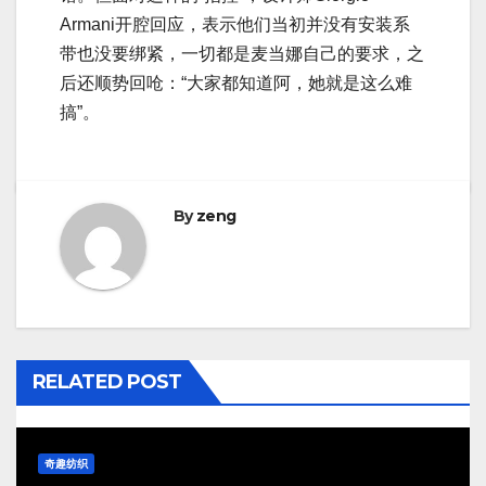
Armani开腔回应，表示他们当初并没有安装系
带也没要绑紧，一切都是麦当娜自己的要求，之
后还顺势回呛：“大家都知道阿，她就是这么难
搞”。
By
zeng
RELATED POST
奇趣纺织