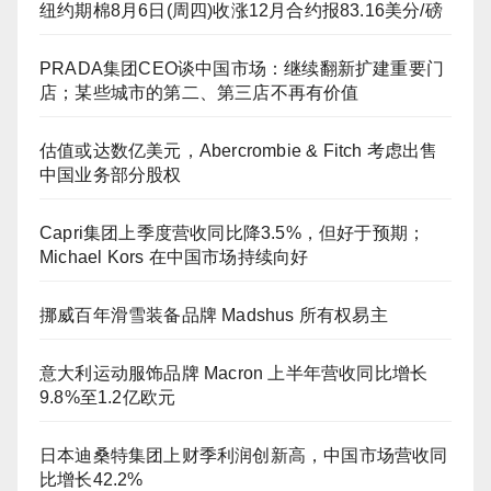
纽约期棉8月6日(周四)收涨12月合约报83.16美分/磅
PRADA集团CEO谈中国市场：继续翻新扩建重要门
店；某些城市的第二、第三店不再有价值
估值或达数亿美元，Abercrombie & Fitch 考虑出售
中国业务部分股权
Capri集团上季度营收同比降3.5%，但好于预期；
Michael Kors 在中国市场持续向好
挪威百年滑雪装备品牌 Madshus 所有权易主
意大利运动服饰品牌 Macron 上半年营收同比增长
9.8%至1.2亿欧元
日本迪桑特集团上财季利润创新高，中国市场营收同
比增长42.2%