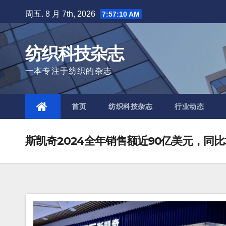
Skip
周五. 8 月 7th, 2026
7:57:12 AM
to
content
纺织科技杂志
一本专注于纺织的杂志
首页
纺织科技杂志
行业动态
斯凯奇2024全年销售额近90亿美元，同比