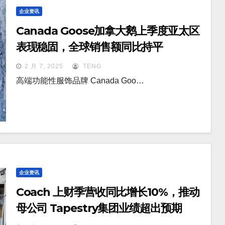
企业资讯
Canada Goose加拿大鹅上季度亚太区
表现稳固，全球销售额同比持平
2 月 7, 2025
TENG
高端功能性服饰品牌 Canada Goo…
企业资讯
Coach 上财季营收同比增长10%，推动
母公司 Tapestry集团业绩超出预期