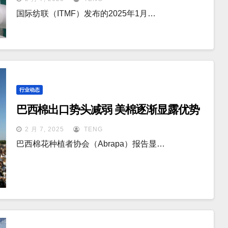
国际纺联（ITMF）发布的2025年1月…
行业动态
巴西棉出口势头减弱 美棉逐渐显露优势
2 月 7, 2025
TENG
巴西棉花种植者协会（Abrapa）报告显…