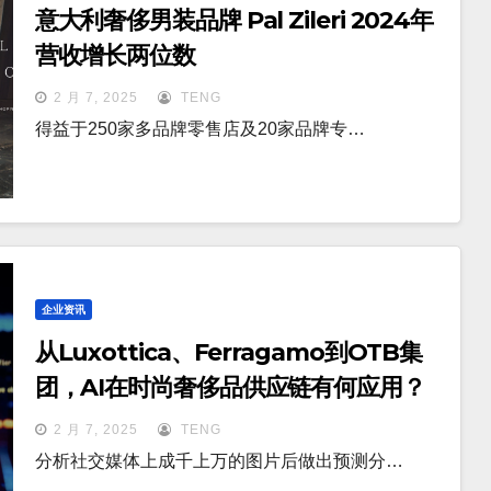
意大利奢侈男装品牌 Pal Zileri 2024年
营收增长两位数
2 月 7, 2025
TENG
得益于250家多品牌零售店及20家品牌专…
企业资讯
从Luxottica、Ferragamo到OTB集
团，AI在时尚奢侈品供应链有何应用？
2 月 7, 2025
TENG
分析社交媒体上成千上万的图片后做出预测分…