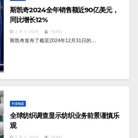
斯凯奇2024全年销售额近90亿美元，
同比增长12%
2 月 7, 2025
TENG
斯凯奇发布了截至2024年12月31日的…
行业动态
全球纺织调查显示纺织业务前景谨慎乐
观
2 月 7, 2025
TENG