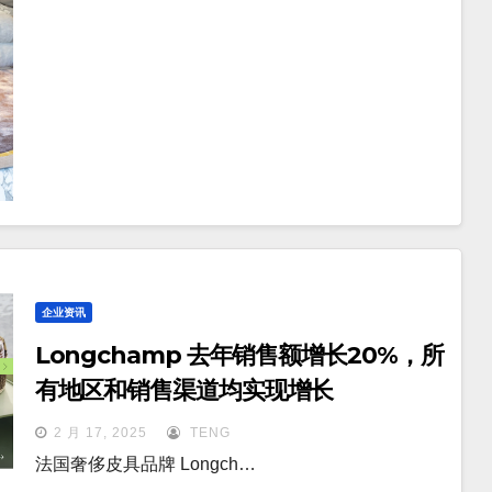
企业资讯
Longchamp 去年销售额增长20%，所
有地区和销售渠道均实现增长
2 月 17, 2025
TENG
法国奢侈皮具品牌 Longch…