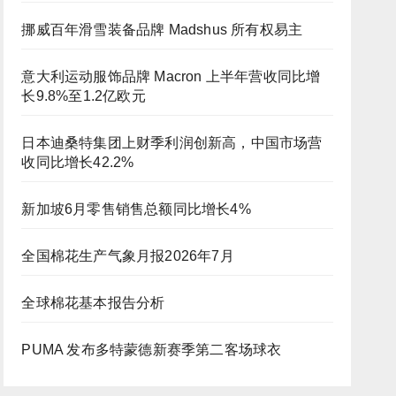
挪威百年滑雪装备品牌 Madshus 所有权易主
意大利运动服饰品牌 Macron 上半年营收同比增
长9.8%至1.2亿欧元
日本迪桑特集团上财季利润创新高，中国市场营
收同比增长42.2%
新加坡6月零售销售总额同比增长4%
全国棉花生产气象月报2026年7月
全球棉花基本报告分析
PUMA 发布多特蒙德新赛季第二客场球衣