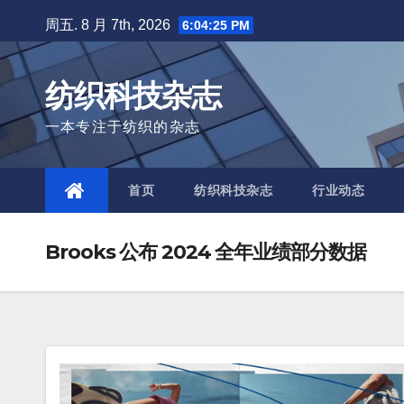
Skip
周五. 8 月 7th, 2026
6:04:27 PM
to
content
纺织科技杂志
一本专注于纺织的杂志
首页
纺织科技杂志
行业动态
Brooks 公布 2024 全年业绩部分数据