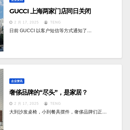
GUCCI 上海两家门店同日关闭
2 月 17, 2025
TENG
日前 GUCCI 以客户短信等方式通知了…
企业资讯
奢侈品牌的“尽头”，是家居？
2 月 17, 2025
TENG
大到沙发桌椅，小到餐具摆件，奢侈品牌们正…