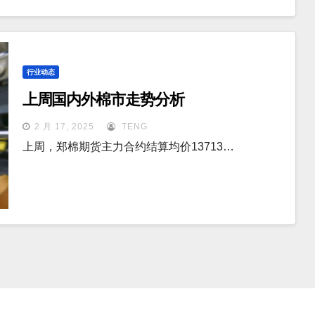
行业动态
上周国内外棉市走势分析
2 月 17, 2025
TENG
上周，郑棉期货主力合约结算均价13713…