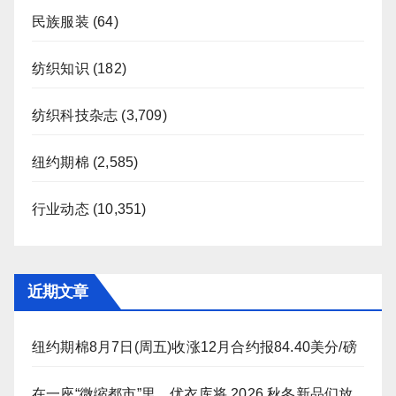
民族服装
(64)
纺织知识
(182)
纺织科技杂志
(3,709)
纽约期棉
(2,585)
行业动态
(10,351)
近期文章
纽约期棉8月7日(周五)收涨12月合约报84.40美分/磅
在一座“微缩都市”里，优衣库将 2026 秋冬新品们放