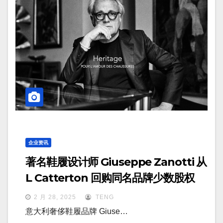
企业资讯
著名鞋履设计师 Giuseppe Zanotti 从
L Catterton 回购同名品牌少数股权
2 月 28, 2025
TENG
意大利奢侈鞋履品牌 Giuse…