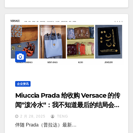
企业资讯
Miuccia Prada 给收购 Versace 的传
闻”泼冷水“：我不知道最后的结局会如
何
2 月 28, 2025
TENG
伴随 Prada（普拉达）最新…