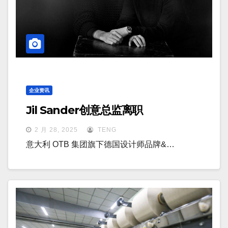
企业资讯
Jil Sander创意总监离职
2 月 28, 2025
TENG
意大利 OTB 集团旗下德国设计师品牌&…