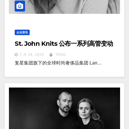
企业资讯
St. John Knits 公布一系列高管变动
2 月 28, 2025
TENG
复星集团旗下的全球时尚奢侈品集团 Lan…