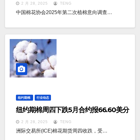
2 月 28, 2025
TENG
中国棉花协会2025年第二次植棉意向调查…
纽约期棉
行业动态
纽约期棉周四下跌5月合约报66.60美分
2 月 28, 2025
TENG
洲际交易所(ICE)棉花期货周四收跌，受…