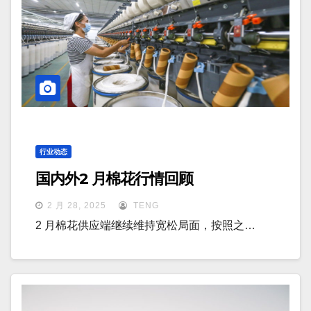
行业动态
国内外2 月棉花行情回顾
2 月 28, 2025
TENG
2 月棉花供应端继续维持宽松局面，按照之…