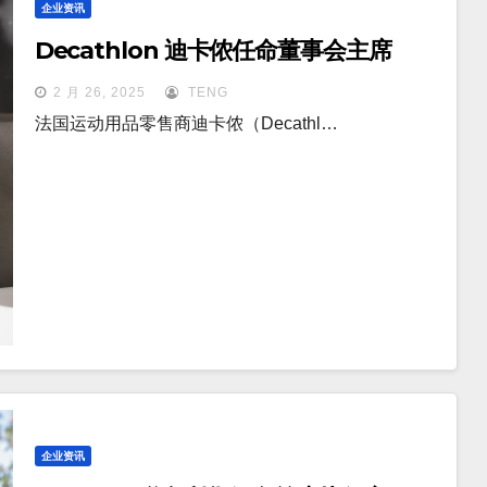
企业资讯
Decathlon 迪卡侬任命董事会主席
2 月 26, 2025
TENG
法国运动用品零售商迪卡侬（Decathl…
企业资讯