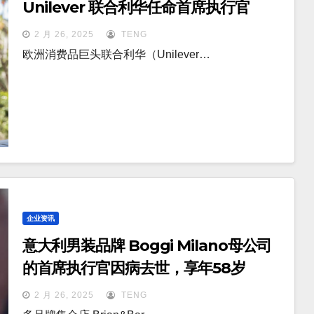
Unilever 联合利华任命首席执行官
2 月 26, 2025
TENG
欧洲消费品巨头联合利华（Unilever…
企业资讯
意大利男装品牌 Boggi Milano母公司
的首席执行官因病去世，享年58岁
2 月 26, 2025
TENG