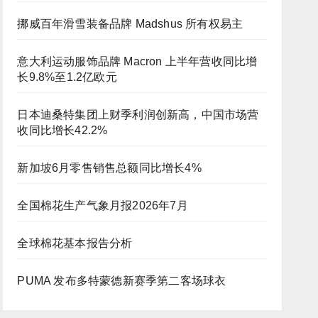
挪威百年滑雪装备品牌 Madshus 所有权易主
意大利运动服饰品牌 Macron 上半年营收同比增
长9.8%至1.2亿欧元
日本迪桑特集团上财季利润创新高，中国市场营
收同比增长42.2%
新加坡6月零售销售总额同比增长4%
全国棉花生产气象月报2026年7月
全球棉花基本报告分析
PUMA 发布多特蒙德新赛季第二客场球衣