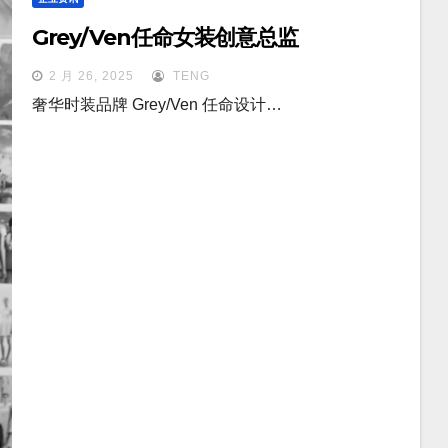
Grey/Ven任命女装创意总监
2 月 26, 2025
TENG
奢华时装品牌 Grey/Ven 任命设计…