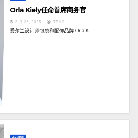
Orla Kiely任命首席商务官
2 月 26, 2025
TENG
爱尔兰设计师包袋和配饰品牌 Orla K…
企业资讯