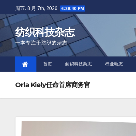
Skip
周五. 8 月 7th, 2026
6:39:42 PM
to
content
纺织科技杂志
一本专注于纺织的杂志
首页
纺织科技杂志
行业动态
Orla Kiely任命首席商务官