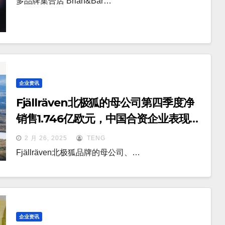
多品牌集合店 Brian&Bar…
企业资讯
Fjällräven北极狐的母公司第四季度净
销售1.746亿欧元，中国合资企业表现最
佳
2 月 26, 2025
TENG
Fjällräven北极狐品牌的母公司、…
企业资讯