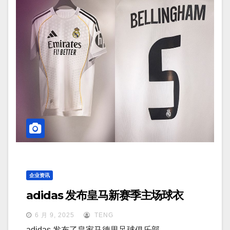
企业资讯
adidas 发布皇马新赛季主场球衣
6 月 9, 2025
TENG
adidas 发布了皇家马德里足球俱乐部…