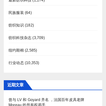
最新纺织科技
(1,174)
民族服装
(64)
纺织知识
(182)
纺织科技杂志
(3,709)
纽约期棉
(2,585)
行业动态
(10,353)
近期文章
曾与 LV 和 Goyard 齐名 ，法国百年皮具老牌
Moreau 的所有权易手