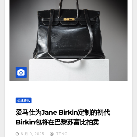
企业资讯
爱马仕为Jane Birkin定制的初代
Birkin包将在巴黎苏富比拍卖
6 月 9, 2025
TENG