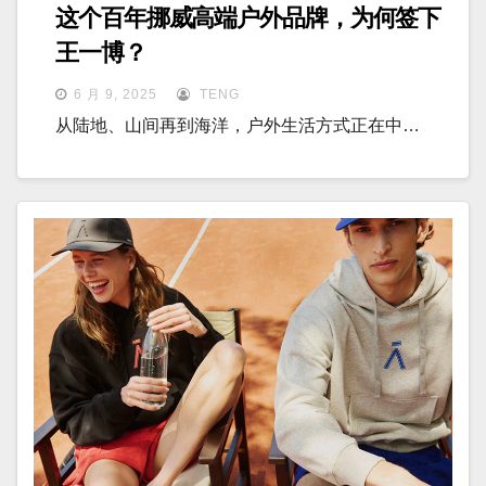
这个百年挪威高端户外品牌，为何签下
王一博？
6 月 9, 2025
TENG
从陆地、山间再到海洋，户外生活方式正在中…