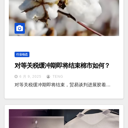
行业动态
对等关税缓冲期即将结束棉市如何？
6 月 9, 2025
TENG
对等关税缓冲期即将结束，贸易谈判进展胶着…