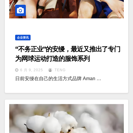
企业资讯
“不务正业”的安缦，最近又推出了专门
为网球运动打造的服饰系列
6 月 9, 2025
TENG
日前安缦在自己的生活方式品牌 Aman …