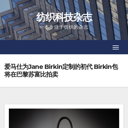
Skip
to
纺织科技杂志
content
一本专注于纺织的杂志
Toggl
Toggl
Navig
Navig
爱马仕为Jane Birkin定制的初代 Birkin包
将在巴黎苏富比拍卖