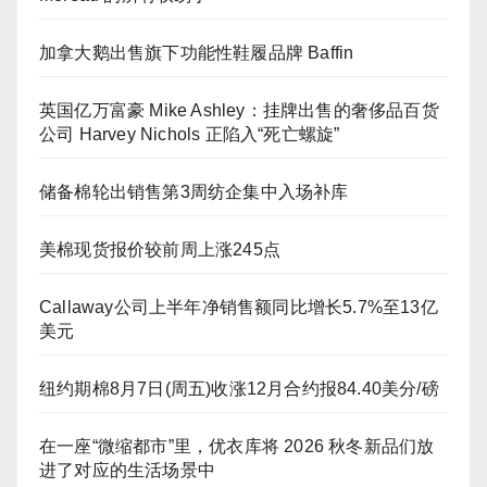
加拿大鹅出售旗下功能性鞋履品牌 Baffin
英国亿万富豪 Mike Ashley：挂牌出售的奢侈品百货
公司 Harvey Nichols 正陷入“死亡螺旋”
储备棉轮出销售第3周纺企集中入场补库
美棉现货报价较前周上涨245点
Callaway公司上半年净销售额同比增长5.7%至13亿
美元
纽约期棉8月7日(周五)收涨12月合约报84.40美分/磅
在一座“微缩都市”里，优衣库将 2026 秋冬新品们放
进了对应的生活场景中