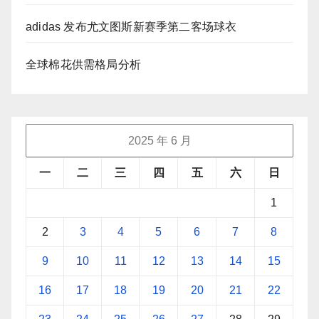
adidas 发布尤文图斯新赛季第二客场球衣
全球棉花供需格局分析
2025 年 6 月
一
二
三
四
五
六
日
1
2
3
4
5
6
7
8
9
10
11
12
13
14
15
16
17
18
19
20
21
22