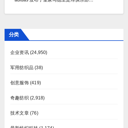
分类
企业资讯
(24,950)
军用纺织品
(38)
创意服饰
(419)
奇趣纺织
(2,918)
技术文章
(76)