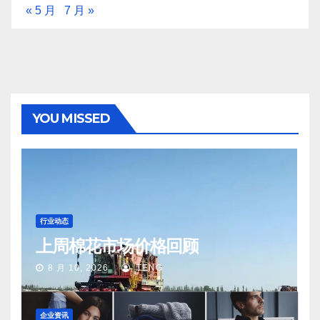
« 5 月
7 月 »
YOU MISSED
行业动态
上周棉花市场价格回顾
8 月 10, 2026
TENG
企业资讯