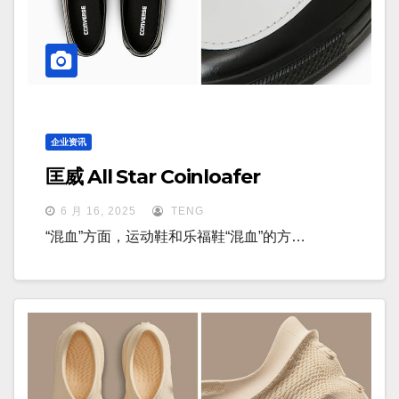
企业资讯
匡威 All Star Coinloafer
6 月 16, 2025
TENG
“混血”方面，运动鞋和乐福鞋“混血”的方…