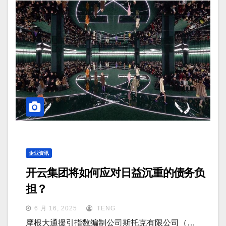
企业资讯
开云集团将如何应对日益沉重的债务负
担？
6 月 16, 2025
TENG
摩根大通援引指数编制公司斯托克有限公司（…