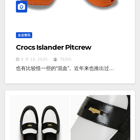
企业资讯
Crocs Islander Pitcrew
6 月 16, 2025
TENG
也有比较怪一些的“混血”。近年来也推出过…