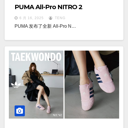
PUMA All-Pro NITRO 2
6 月 16, 2025
TENG
PUMA 发布了全新 All-Pro N…