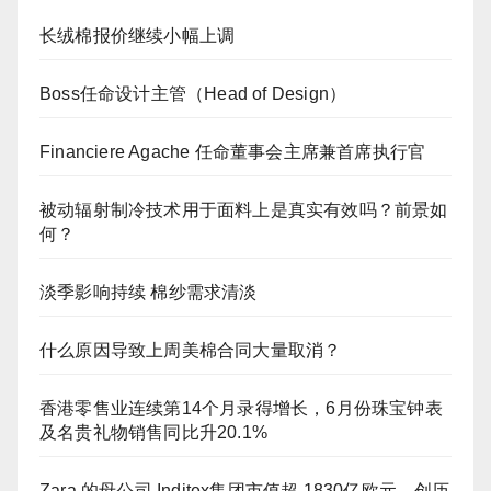
长绒棉报价继续小幅上调
Boss任命设计主管（Head of Design）
Financiere Agache 任命董事会主席兼首席执行官
被动辐射制冷技术用于面料上是真实有效吗？前景如
何？
淡季影响持续 棉纱需求清淡
什么原因导致上周美棉合同大量取消？
香港零售业连续第14个月录得增长，6月份珠宝钟表
及名贵礼物销售同比升20.1%
Zara 的母公司 Inditex集团市值超 1830亿欧元，创历