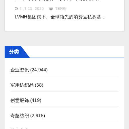
6 月 15, 2025
TENG
LVMH集团旗下、全球领先的消费品私募基…
分类
企业资讯
(24,944)
军用纺织品
(38)
创意服饰
(419)
奇趣纺织
(2,918)