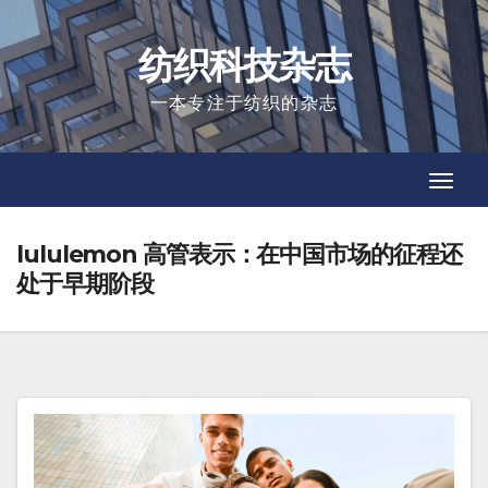
Skip
to
纺织科技杂志
content
一本专注于纺织的杂志
Toggl
Toggl
Navig
Navig
lululemon 高管表示：在中国市场的征程还
处于早期阶段