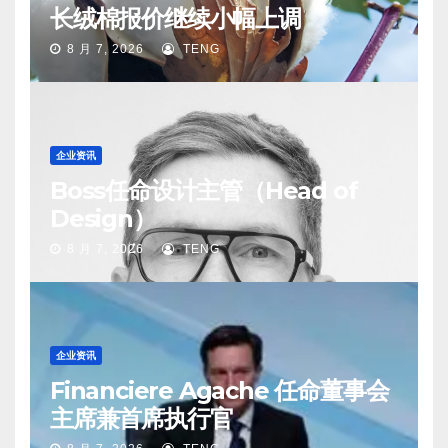
长绒棉报价继续小幅上调
8 月 7, 2026
TENG
企业资讯
Boss任命设计主管（Head of
Design）
8 月 7, 2026
TENG
企业资讯
Financiere Agache 任命董事会
主席兼首席执行官