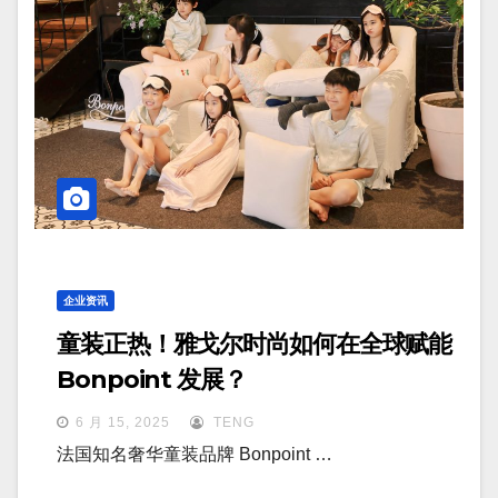
企业资讯
童装正热！雅戈尔时尚如何在全球赋能
Bonpoint 发展？
6 月 15, 2025
TENG
法国知名奢华童装品牌 Bonpoint …