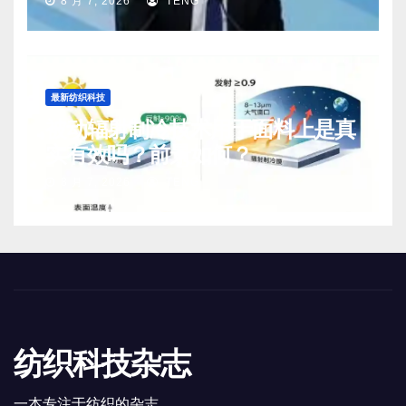
8 月 7, 2026
TENG
最新纺织科技
被动辐射制冷技术用于面料上是真
实有效吗？前景如何？
8 月 7, 2026
TENG
纺织科技杂志
一本专注于纺织的杂志