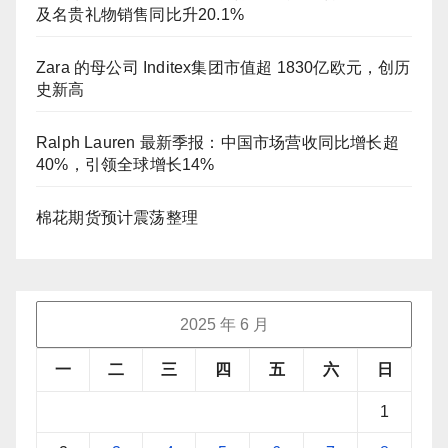
及名贵礼物销售同比升20.1%
Zara 的母公司 Inditex集团市值超 1830亿欧元，创历
史新高
Ralph Lauren 最新季报：中国市场营收同比增长超
40%，引领全球增长14%
棉花期货预计震荡整理
2025 年 6 月
一
二
三
四
五
六
日
1