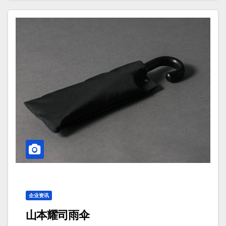
企业资讯
山本耀司雨伞