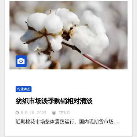
行业动态
纺织市场淡季购销相对清淡
6 月 10, 2025
TENG
近期棉花市场整体震荡运行。国内现期货市场…