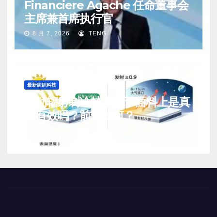
Financiere Agache 任命董事会
主席兼首席执行官
8 月 7, 2026
TENG
最新纺织科技
被动辐射制冷技术用于面料上是真
实有效吗？前景如何？
8 月 7, 2026
TENG