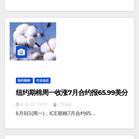
纽约期棉
行业动态
纽约期棉周一收涨7月合约报65.99美分
6 月 10, 2025
TENG
6月9日(周一)，ICE期棉7月合约65…