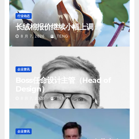
行业动态
长绒棉报价继续小幅上调
8 月 7, 2026
TENG
企业资讯
Boss任命设计主管（Head of
Design）
8 月 7, 2026
TENG
企业资讯