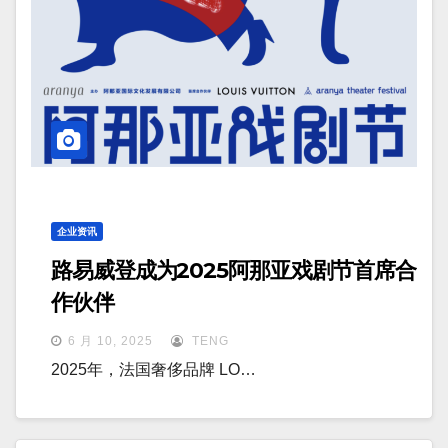
企业资讯
路易威登成为2025阿那亚戏剧节首席合
作伙伴
6 月 10, 2025
TENG
2025年，法国奢侈品牌 LO…