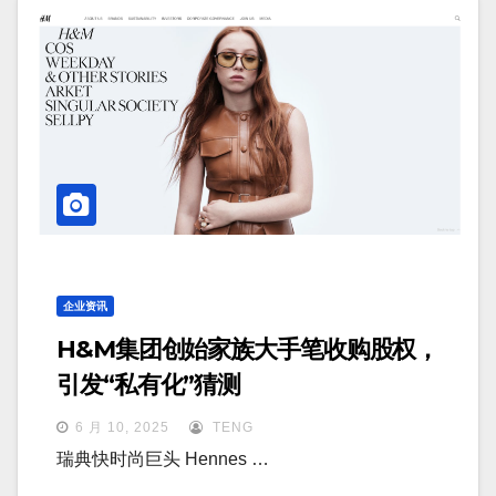
企业资讯
H&M集团创始家族大手笔收购股权，
引发“私有化”猜测
6 月 10, 2025
TENG
瑞典快时尚巨头 Hennes …