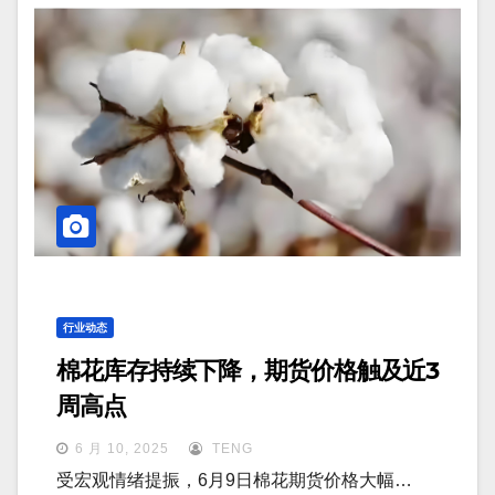
行业动态
棉花库存持续下降，期货价格触及近3
周高点
6 月 10, 2025
TENG
受宏观情绪提振，6月9日棉花期货价格大幅…