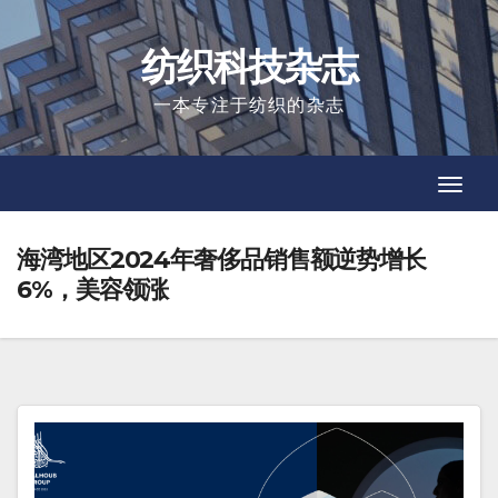
Skip
to
纺织科技杂志
content
一本专注于纺织的杂志
Toggl
Toggl
Navig
Navig
海湾地区2024年奢侈品销售额逆势增长
6%，美容领涨