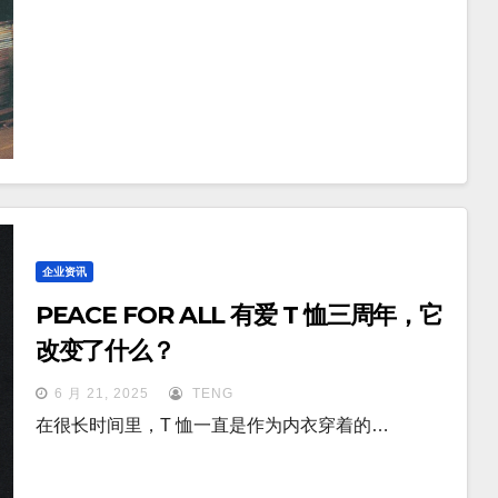
企业资讯
PEACE FOR ALL 有爱 T 恤三周年，它
改变了什么？
6 月 21, 2025
TENG
在很长时间里，T 恤一直是作为内衣穿着的…