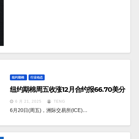
纽约期棉
行业动态
纽约期棉周五收涨12月合约报66.70美分
6 月 21, 2025
TENG
6月20日(周五)，洲际交易所(ICE)…