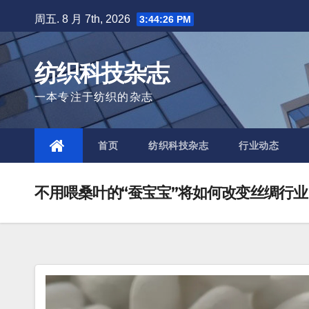
Skip
周五. 8 月 7th, 2026
3:44:28 PM
to
content
纺织科技杂志
一本专注于纺织的杂志
首页
纺织科技杂志
行业动态
不用喂桑叶的“蚕宝宝”将如何改变丝绸行业