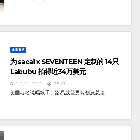
企业资讯
为 sacai x SEVENTEEN 定制的 14只
Labubu 拍得近34万美元
6 月 21, 2025
TENG
美国著名说唱歌手、路易威登男装创意总监 …