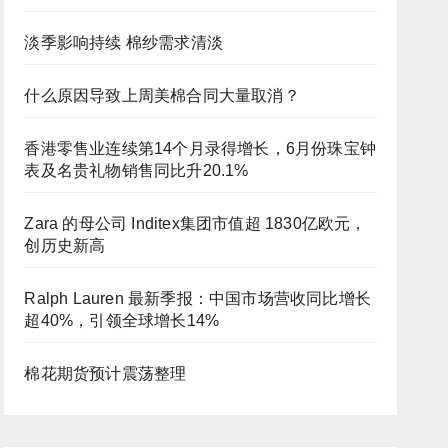
淡季影响持续 棉纱需求清淡
什么原因导致上周美棉合同大量取消？
香港零售业连续第14个月录得增长，6月份珠宝钟
表及名贵礼物销售同比升20.1%
Zara 的母公司 Inditex集团市值超 1830亿欧元，
创历史新高
Ralph Lauren 最新季报：中国市场营收同比增长
超40%，引领全球增长14%
棉花期货预计震荡整理