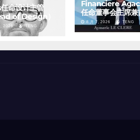
Financiere Aga
ss任命设计主管
任命董事会主席兼
ad of Design）
执行官
8 月 7, 2026
TENG
, 2026
TENG