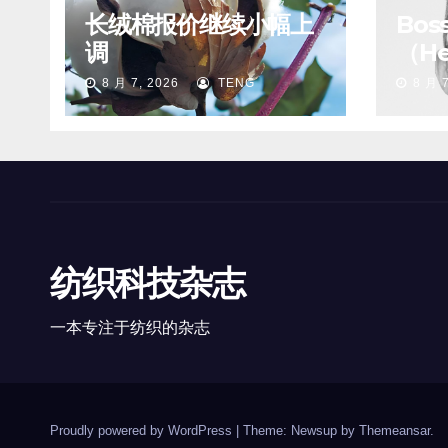
长绒棉报价继续小幅上
Bo
调
（He
8 月 7, 2026
TENG
8 月 7
纺织科技杂志
一本专注于纺织的杂志
Proudly powered by WordPress
|
Theme: Newsup by
Themeansar
.