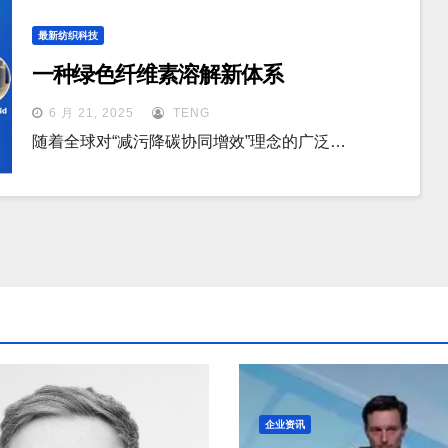
最新纺织科技
一种绿色纤维素溶解新体系
6 月 21, 2025
TENG
随着全球对“减污降碳协同增效”理念的广泛…
企业资讯