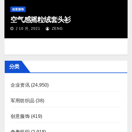
创意服饰
空气感摇粒绒套头衫
J 10 月, 2021
ZENG
分类
企业资讯
(24,950)
军用纺织品
(38)
创意服饰
(419)
奇趣纺织
(2,918)