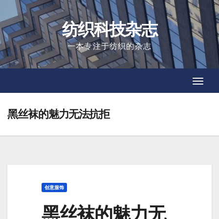
Skip
to
纺织科技杂志
content
一本专注于纺织的杂志
Toggl
Toggl
Navig
Navig
黑丝袜的魅力无法抗拒
创意服饰
黑丝袜的魅力无