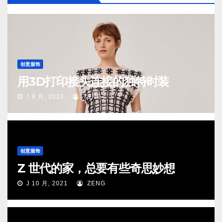
创意服饰
用3D打印接头连接的独特时装
J 9 月, 2023
TENG
创意服饰
Z 世代的家，总要有些奇思妙想
J 10 月, 2021
ZENG