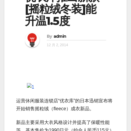
[摇粒绒冬装]能
升温1.5度
By
admin
12 月 2, 2014
运营休闲服装连锁店“优衣库”的日本迅销宣布将
开始销售摇粒绒（fleece）成衣新品。
新品主要采用大衣风格设计并提高了保暖性能
等。基本售价为1990日元（约合人民币115元）