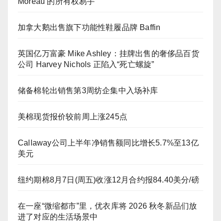
Moreau 的所有权易手
加拿大鹅出售旗下功能性鞋履品牌 Baffin
英国亿万富豪 Mike Ashley：挂牌出售的奢侈品百货
公司 Harvey Nichols 正陷入“死亡螺旋”
储备棉轮出销售第3周纺企集中入场补库
美棉现货报价较前周上涨245点
Callaway公司上半年净销售额同比增长5.7%至13亿
美元
纽约期棉8月7日(周五)收涨12月合约报84.40美分/磅
在一座“微缩都市”里，优衣库将 2026 秋冬新品们放
进了对应的生活场景中