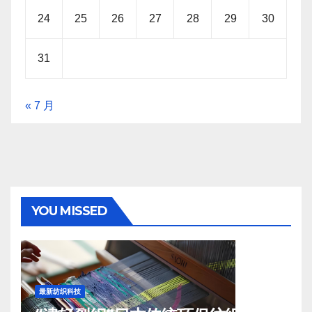
24
25
26
27
28
29
30
31
« 7 月
YOU MISSED
最新纺织科技