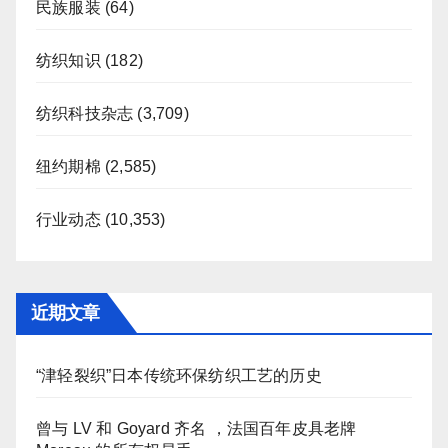
民族服装
(64)
纺织知识
(182)
纺织科技杂志
(3,709)
纽约期棉
(2,585)
行业动态
(10,353)
近期文章
“津轻裂织”日本传统环保纺织工艺的历史
曾与 LV 和 Goyard 齐名 ，法国百年皮具老牌