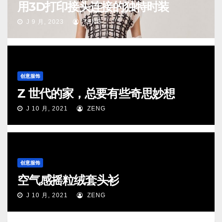
用3D打印接头连接的独特时装
J 9 月, 2023
TENG
创意服饰
Z 世代的家，总要有些奇思妙想
J 10 月, 2021
ZENG
创意服饰
空气感摇粒绒套头衫
J 10 月, 2021
ZENG