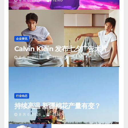
8 月 6, 2026
TENG
企业资讯
Calvin Klein 发布七夕广告大片
8 月 6, 2026
TENG
行业动态
持续高温 新疆棉花产量有变？
8 月 6, 2026
TENG