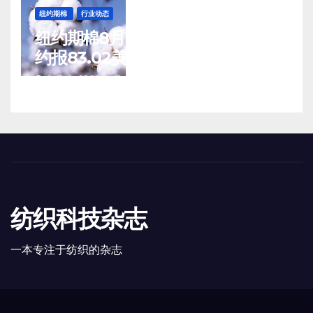
纽约期棉
行业动态
纽约期棉8月5日(周三)收涨12月合
约报83.02美分/磅
8 月 6, 2026
TENG
纺织科技杂志
一本专注于纺织的杂志