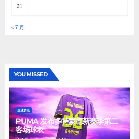
31
« 7 月
YOU MISSED
企业资讯
PUMA 发布多特蒙德新赛季第二
客场球衣