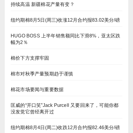
持续高温 新疆棉花产量有变？
纽约期棉8月5日(周三)收涨12月合约报83.02美分/磅
HUGO BOSS 上半年销售额同比下滑8%，亚太区跌
幅为2％
棉价下方支撑牢固
棉市对秋季产量预期趋于谨慎
棉花市场要闻与重要数据
匡威的“开口笑”Jack Purcell 又要回来了，可能你都
没发觉它曾经离开过
纽约期棉8月4日(周二)收跌12月合约报82.46美分/磅