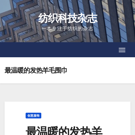
Skip
to
纺织科技杂志
content
一本专注于纺织的杂志
Toggl
Toggl
Navig
Navig
最温暖的发热羊毛围巾
创意服饰
最温暖的发热羊