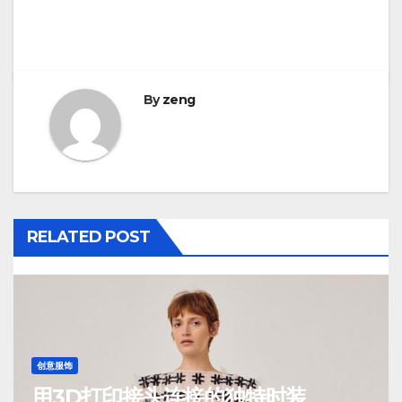
By
zeng
RELATED POST
创意服饰
用3D打印接头连接的独特时装