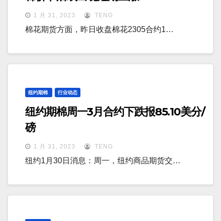
1 月 31, 2023
TENG
棉花期货方面，昨日收盘棉花2305合约1…
纽约期棉
行业动态
纽约期棉周一3月合约下跌报85.10美分/
磅
1 月 31, 2023
TENG
纽约1月30日消息：周一，纽约商品期货交…