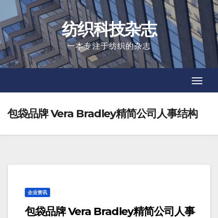
Skip
to
纺织科技杂志
content
一本专注于纺织的杂志
Toggl
Toggl
Navig
Navig
包袋品牌 Vera Bradley精简公司人事结构
企业资讯
包袋品牌 Vera Bradley精简公司人事