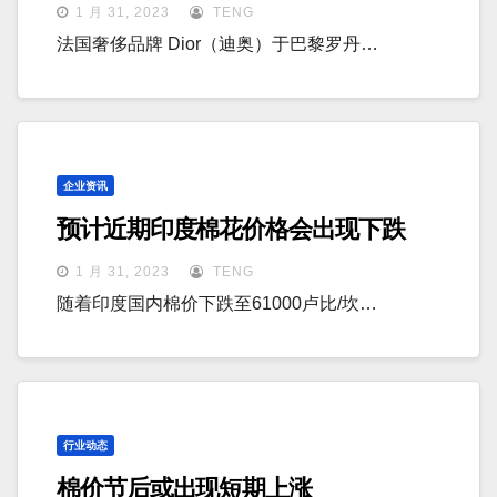
1 月 31, 2023
TENG
法国奢侈品牌 Dior（迪奥）于巴黎罗丹…
企业资讯
预计近期印度棉花价格会出现下跌
1 月 31, 2023
TENG
随着印度国内棉价下跌至61000卢比/坎…
行业动态
棉价节后或出现短期上涨