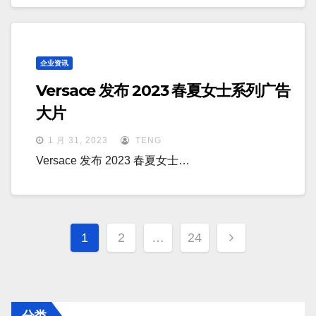
企业资讯
Versace 发布 2023 春夏女士系列广告
大片
1 月 31, 2023
TENG
Versace 发布 2023 春夏女士…
文
1
2
…
24
章
分
页