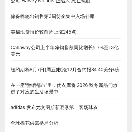
公司 Harvey Nichols 正陷入“死亡螺旋”
储备棉轮出销售第3周纺企集中入场补库
美棉现货报价较前周上涨245点
Callaway公司上半年净销售额同比增长5.7%至13亿
美元
纽约期棉8月7日(周五)收涨12月合约报84.40美分/磅
在一座“微缩都市”里，优衣库将 2026 秋冬新品们放
进了对应的生活场景中
adidas 发布尤文图斯新赛季第二客场球衣
全球棉花供需格局分析