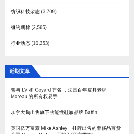
纺织科技杂志
(3,709)
纽约期棉
(2,585)
行业动态
(10,353)
近期文章
曾与 LV 和 Goyard 齐名 ，法国百年皮具老牌
Moreau 的所有权易手
加拿大鹅出售旗下功能性鞋履品牌 Baffin
英国亿万富豪 Mike Ashley：挂牌出售的奢侈品百货