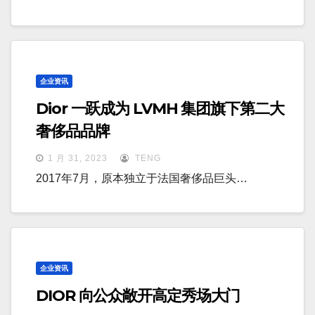
企业资讯
Dior 一跃成为 LVMH 集团旗下第二大
奢侈品品牌
1 月 31, 2023
TENG
2017年7月，原本独立于法国奢侈品巨头…
企业资讯
DIOR 向公众敞开高定秀场大门