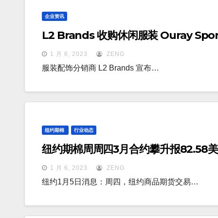
企业资讯
L2 Brands 收购休闲服装 Ouray Spor
1 月 6, 2023
ZENG
服装配饰分销商 L2 Brands 宣布…
纽约期棉
行业动态
纽约期棉周周四3月合约攀升报82.58美
1 月 6, 2023
ZENG
纽约1月5日消息：周四，纽约商品期货交易…