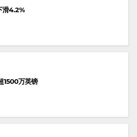
滑4.2%
润超1500万英镑