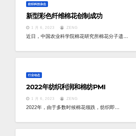
纺织科技杂志
新型彩色纤维棉花创制成功
1 月 6, 2023
ZENG
近日，中国农业科学院棉花研究所棉花分子遗…
行业动态
2022年纺织利润和棉纺PMI
1 月 6, 2023
ZENG
2022年，由于多数时候棉花领跌，纺织即…