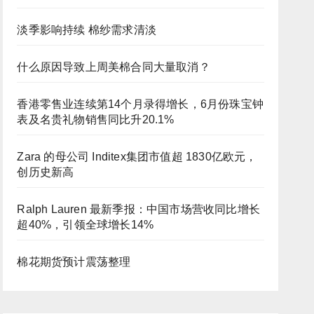
淡季影响持续 棉纱需求清淡
什么原因导致上周美棉合同大量取消？
香港零售业连续第14个月录得增长，6月份珠宝钟
表及名贵礼物销售同比升20.1%
Zara 的母公司 Inditex集团市值超 1830亿欧元，
创历史新高
Ralph Lauren 最新季报：中国市场营收同比增长
超40%，引领全球增长14%
棉花期货预计震荡整理