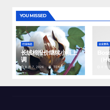
YOU MISSED
行业动态
企业资讯
长绒棉报价继续小幅上
Bo
调
（He
8 月 7, 2026
TENG
8 月 7