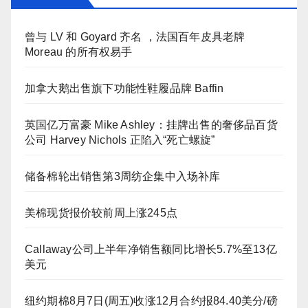
曾与 LV 和 Goyard 齐名 ，法国百年皮具老牌
Moreau 的所有权易手
加拿大鹅出售旗下功能性鞋履品牌 Baffin
英国亿万富豪 Mike Ashley：挂牌出售的奢侈品百货
公司 Harvey Nichols 正陷入“死亡螺旋”
储备棉轮出销售第3周纺企集中入场补库
美棉现货报价较前周上涨245点
Callaway公司上半年净销售额同比增长5.7%至13亿
美元
纽约期棉8月7日(周五)收涨12月合约报84.40美分/磅