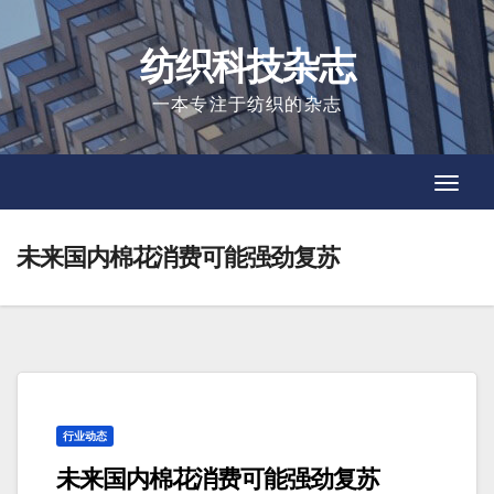
Skip
to
纺织科技杂志
content
一本专注于纺织的杂志
Toggl
Toggl
Navig
Navig
未来国内棉花消费可能强劲复苏
行业动态
未来国内棉花消费可能强劲复苏