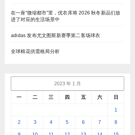
在一座“微缩都市”里，优衣库将 2026 秋冬新品们放
进了对应的生活场景中
adidas 发布尤文图斯新赛季第二客场球衣
全球棉花供需格局分析
2023 年 1 月
一
二
三
四
五
六
日
1
2
3
4
5
6
7
8
9
10
11
12
13
14
15