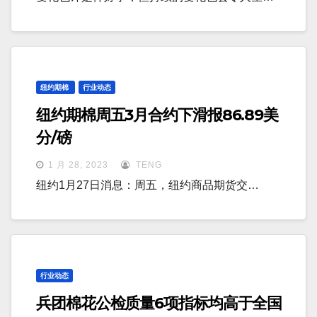
纽约期棉
行业动态
纽约期棉周五3月合约下滑报86.89美
分/磅
1 月 28, 2023
TENG
纽约1月27日消息：周五，纽约商品期货交…
行业动态
兵团棉花公检质量6项指标均高于全国