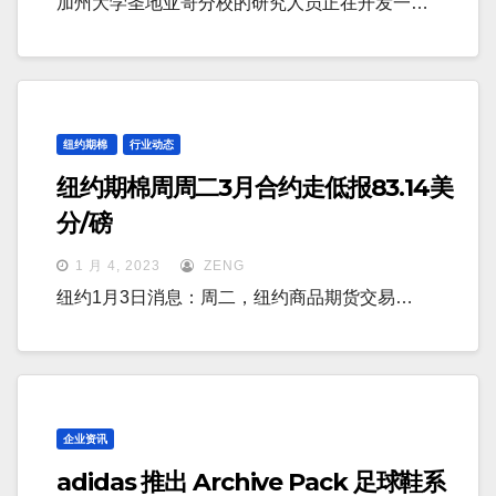
加州大学圣地亚哥分校的研究人员正在开发一…
纽约期棉
行业动态
纽约期棉周周二3月合约走低报83.14美
分/磅
1 月 4, 2023
ZENG
纽约1月3日消息：周二，纽约商品期货交易…
企业资讯
adidas 推出 Archive Pack 足球鞋系