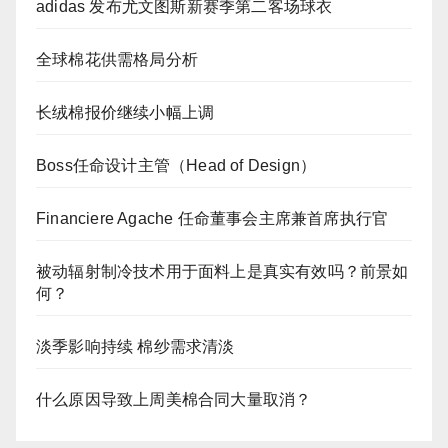
adidas 发布尤文图斯新赛季第二客场球衣
全球棉花供需格局分析
长绒棉报价继续小幅上调
Boss任命设计主管（Head of Design）
Financiere Agache 任命董事会主席兼首席执行官
被动辐射制冷技术用于面料上是真实有效吗？前景如
何？
淡季影响持续 棉纱需求清淡
什么原因导致上周美棉合同大量取消？