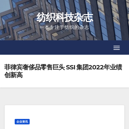
Skip
to
纺织科技杂志
content
一本专注于纺织的杂志
Toggl
Toggl
Navig
Navig
菲律宾奢侈品零售巨头 SSI 集团2022年业绩
创新高
企业资讯