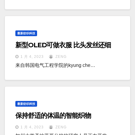
最新纺织科技
新型OLED可做衣服 比头发丝还细
1 月 4, 2023
ZENG
来自韩国电气工程学院的kyung che…
最新纺织科技
保持舒适的体温的智能织物
1 月 4, 2023
ZENG