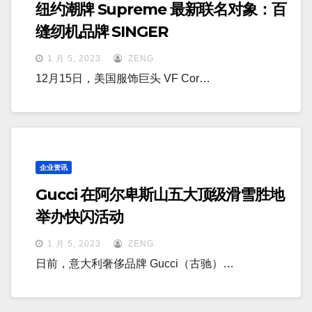
纽约潮牌 Supreme 最新联名对象：百
缝纫机品牌 SINGER
1 月 5, 2023
ZENG
12月15日，美国服饰巨头 VF Cor…
企业资讯
Gucci 在阿尔卑斯山五大顶级滑雪胜地
举办快闪活动
1 月 5, 2023
ZENG
日前，意大利奢侈品牌 Gucci（古驰）…