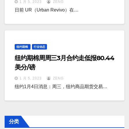
1 月 5, 2023
ZENG
日前 UR（Urban Revivo）在…
纽约期棉
行业动态
纽约期棉周周三3月合约走低报80.44
美分/磅
1 月 5, 2023
ZENG
纽约1月4日消息：周三，纽约商品期货交易…
分类