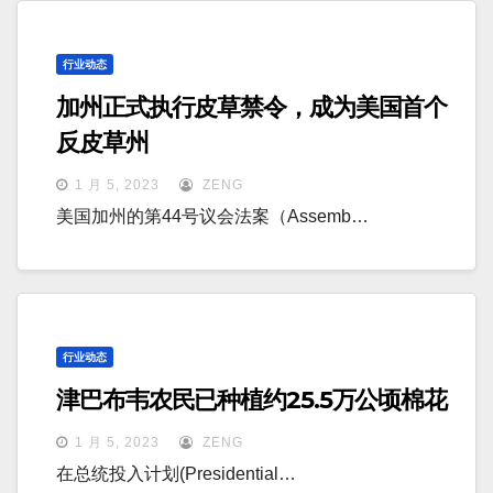
行业动态
加州正式执行皮草禁令，成为美国首个
反皮草州
1 月 5, 2023
ZENG
美国加州的第44号议会法案（Assemb…
行业动态
津巴布韦农民已种植约25.5万公顷棉花
1 月 5, 2023
ZENG
在总统投入计划(Presidential…