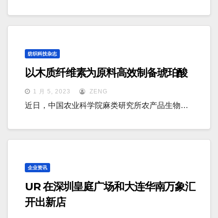
纺织科技杂志
以木质纤维素为原料高效制备琥珀酸
1 月 5, 2023
ZENG
近日，中国农业科学院麻类研究所农产品生物…
企业资讯
UR 在深圳皇庭广场和大连华南万象汇
开出新店