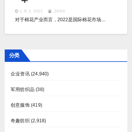
1 月 2, 2023
ZENG
对于棉花产业而言，2022是国际棉花市场…
分类
企业资讯
(24,940)
军用纺织品
(38)
创意服饰
(419)
奇趣纺织
(2,918)