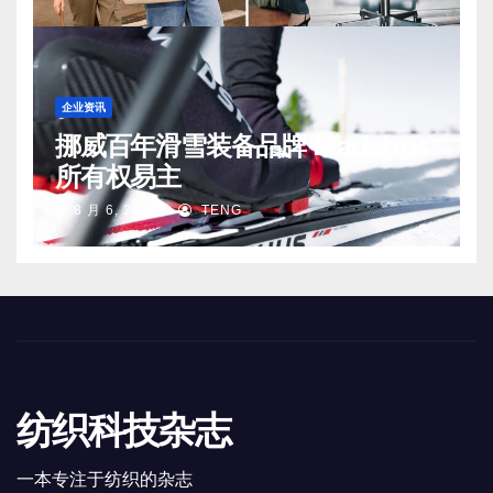
企业资讯
挪威百年滑雪装备品牌 Madshus
所有权易主
8 月 6, 2026
TENG
纺织科技杂志
一本专注于纺织的杂志