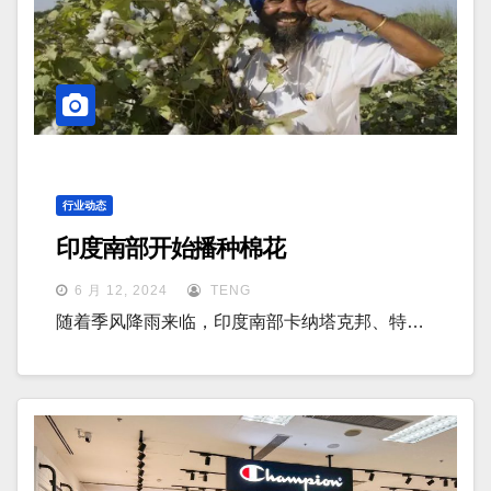
行业动态
印度南部开始播种棉花
6 月 12, 2024
TENG
随着季风降雨来临，印度南部卡纳塔克邦、特…