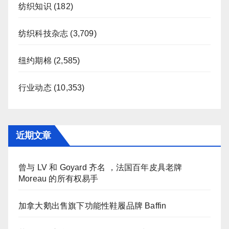
纺织知识
(182)
纺织科技杂志
(3,709)
纽约期棉
(2,585)
行业动态
(10,353)
近期文章
曾与 LV 和 Goyard 齐名 ，法国百年皮具老牌
Moreau 的所有权易手
加拿大鹅出售旗下功能性鞋履品牌 Baffin