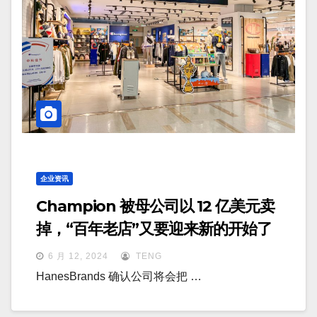
企业资讯
Champion 被母公司以 12 亿美元卖
掉，“百年老店”又要迎来新的开始了
6 月 12, 2024
TENG
HanesBrands 确认公司将会把 …