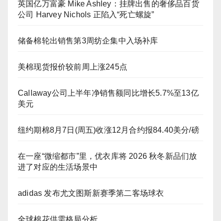
英国亿万富豪 Mike Ashley：挂牌出售的奢侈品百货
公司 Harvey Nichols 正陷入“死亡螺旋”
储备棉轮出销售第3周纺企集中入场补库
美棉现货报价较前周上涨245点
Callaway公司上半年净销售额同比增长5.7%至13亿
美元
纽约期棉8月7日(周五)收涨12月合约报84.40美分/磅
在一座“微缩都市”里，优衣库将 2026 秋冬新品们放
进了对应的生活场景中
adidas 发布尤文图斯新赛季第二客场球衣
全球棉花供需格局分析