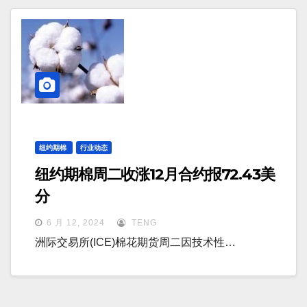
纽约期棉
行业动态
纽约期棉周二收涨12月合约报72.43美
分
6 月 12, 2024
TENG
洲际交易所(ICE)棉花期货周二因技术性…