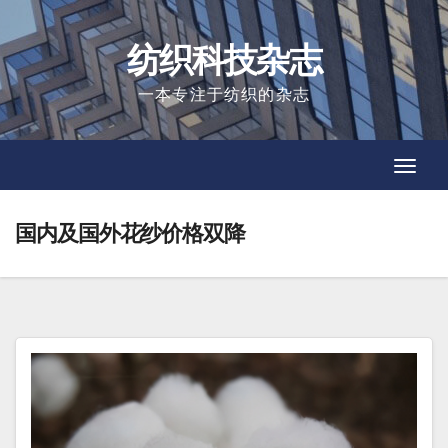
Skip
to
纺织科技杂志
content
一本专注于纺织的杂志
Toggl
Toggl
Navig
Navig
国内及国外花纱价格双降