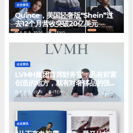
企业资讯
Quince，美国轻奢版“Shein”过
去12个月营收突破20亿美元
8 月 9, 2026
TENG
企业资讯
LVMH集团首席财务官：凡有财富
创造的地方，就有对奢侈品的强烈
需求
8 月 9, 2026
TENG
企业资讯