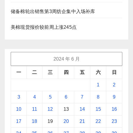
储备棉轮出销售第3周纺企集中入场补库
美棉现货报价较前周上涨245点
2024 年 6 月
一
二
三
四
五
六
日
1
2
3
4
5
6
7
8
9
10
11
12
13
14
15
16
17
18
19
20
21
22
23