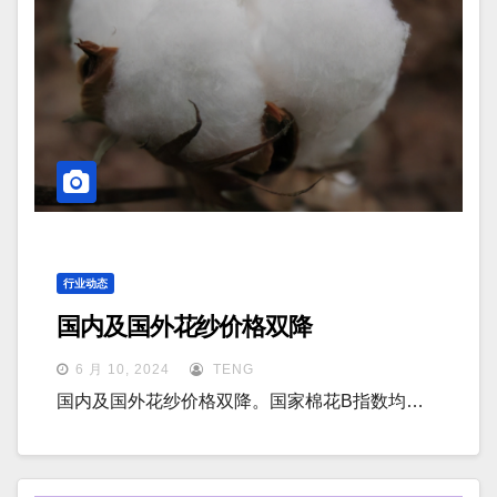
行业动态
国内及国外花纱价格双降
6 月 10, 2024
TENG
国内及国外花纱价格双降。国家棉花B指数均…