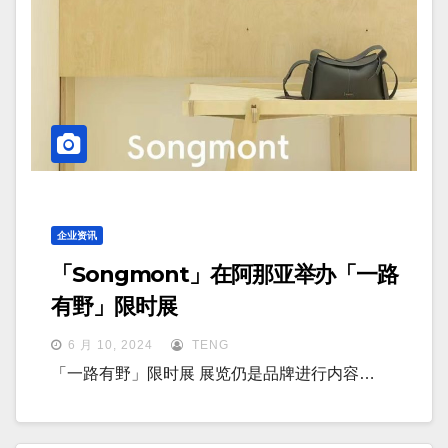
企业资讯
「Songmont」在阿那亚举办「一路
有野」限时展
6 月 10, 2024
TENG
「一路有野」限时展 展览仍是品牌进行内容…