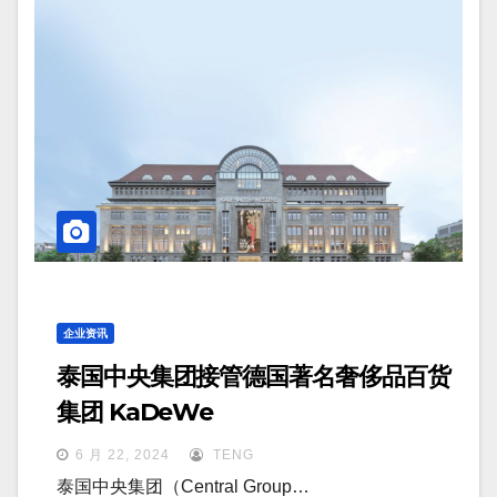
企业资讯
泰国中央集团接管德国著名奢侈品百货
集团 KaDeWe
6 月 22, 2024
TENG
泰国中央集团（Central Group…