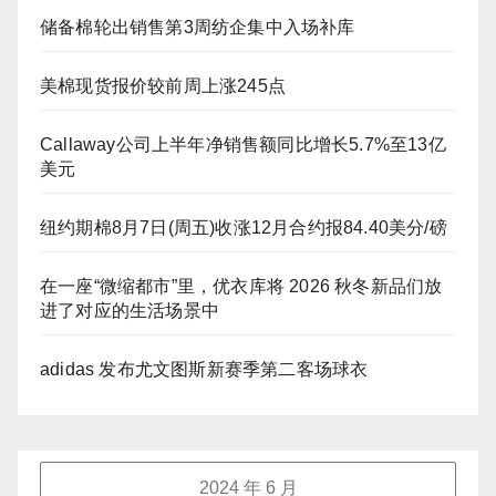
储备棉轮出销售第3周纺企集中入场补库
美棉现货报价较前周上涨245点
Callaway公司上半年净销售额同比增长5.7%至13亿
美元
纽约期棉8月7日(周五)收涨12月合约报84.40美分/磅
在一座“微缩都市”里，优衣库将 2026 秋冬新品们放
进了对应的生活场景中
adidas 发布尤文图斯新赛季第二客场球衣
2024 年 6 月