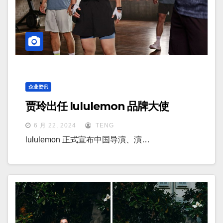
企业资讯
贾玲出任 lululemon 品牌大使
6 月 22, 2024
TENG
lululemon 正式宣布中国导演、演…