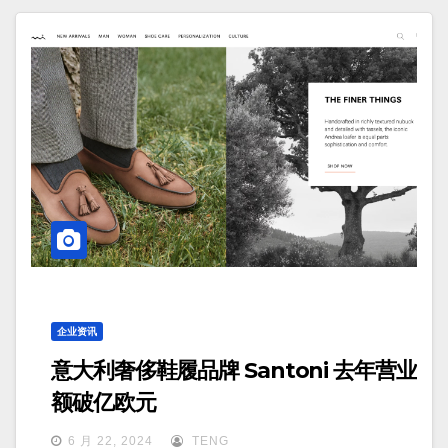
企业资讯
意大利奢侈鞋履品牌 Santoni 去年营业
额破亿欧元
6 月 22, 2024
TENG