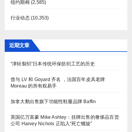
纽约期棉
(2,585)
行业动态
(10,353)
近期文章
“津轻裂织”日本传统环保纺织工艺的历史
曾与 LV 和 Goyard 齐名 ，法国百年皮具老牌
Moreau 的所有权易手
加拿大鹅出售旗下功能性鞋履品牌 Baffin
英国亿万富豪 Mike Ashley：挂牌出售的奢侈品百货
公司 Harvey Nichols 正陷入“死亡螺旋”