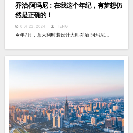
乔治·阿玛尼：在我这个年纪，有梦想仍
然是正确的！
6 月 22, 2024
TENG
今年7月，意大利时装设计大师乔治·阿玛尼…