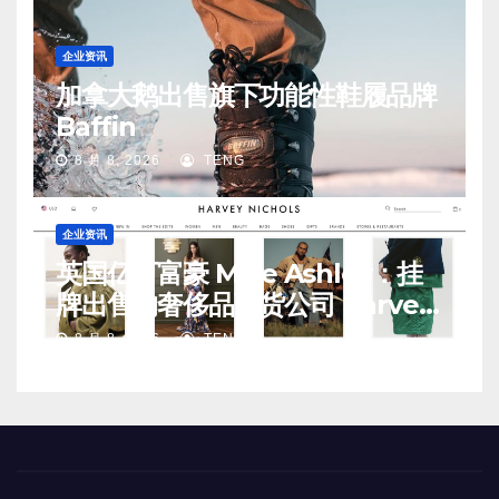
企业资讯
加拿大鹅出售旗下功能性鞋履品牌
Baffin
8 月 8, 2026
TENG
企业资讯
英国亿万富豪 Mike Ashley：挂
牌出售的奢侈品百货公司 Harvey
Nichols 正陷入“死亡螺旋”
8 月 8, 2026
TENG