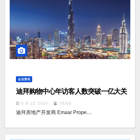
企业资讯
迪拜购物中心年访客人数突破一亿大关
6 月 22, 2024
TENG
迪拜房地产开发商 Emaar Prope…