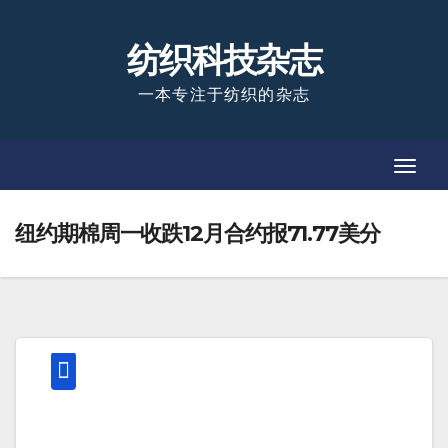
Skip
to
纺织科技杂志
content
一本专注于纺织的杂志
Toggl
Toggl
Navig
Navig
纽约期棉周一收跌12月合约报71.77美分