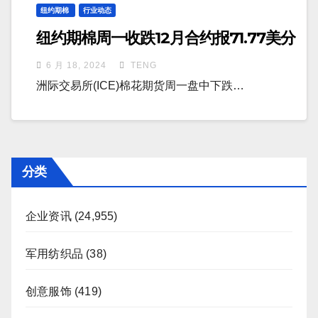
纽约期棉
行业动态
纽约期棉周一收跌12月合约报71.77美分
6 月 18, 2024
TENG
洲际交易所(ICE)棉花期货周一盘中下跌…
分类
企业资讯
(24,955)
军用纺织品
(38)
创意服饰
(419)