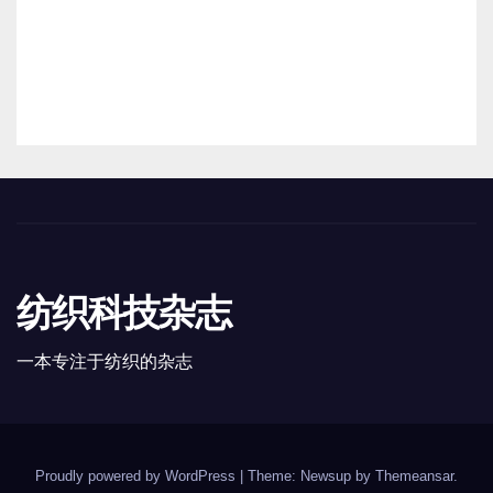
无锡商场闭店，“年轻人租房系列”
国内开售，最近宜家又有这些新动
向
8 月 10, 2026
TENG
纺织科技杂志
一本专注于纺织的杂志
Proudly powered by WordPress
|
Theme: Newsup by
Themeansar
.