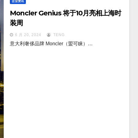
企业资讯
Moncler Genius 将于10月亮相上海时
装周
6 月 20, 2024
TENG
意大利奢侈品牌 Moncler（盟可睐）…