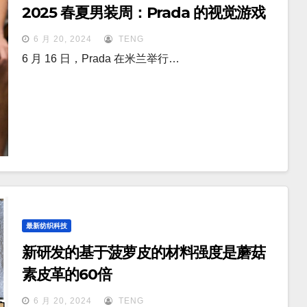
2025 春夏男装周：Prada 的视觉游戏
6 月 20, 2024
TENG
6 月 16 日，Prada 在米兰举行…
最新纺织科技
新研发的基于菠萝皮的材料强度是蘑菇
素皮革的60倍
6 月 20, 2024
TENG