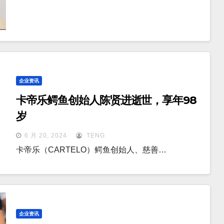
企业资讯
卡帝乐鳄鱼创始人陈贤进逝世，享年98
岁
6 月 20, 2024
TENG
卡帝乐（CARTELO）鳄鱼创始人、慈善…
企业资讯