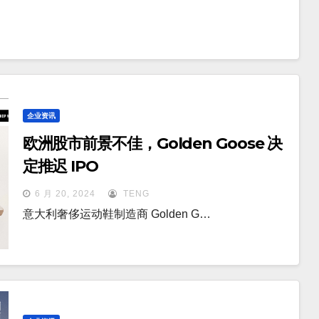
企业资讯
欧洲股市前景不佳，Golden Goose 决
定推迟 IPO
6 月 20, 2024
TENG
意大利奢侈运动鞋制造商 Golden G…