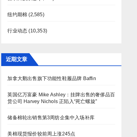
纽约期棉
(2,585)
行业动态
(10,353)
近期文章
加拿大鹅出售旗下功能性鞋履品牌 Baffin
英国亿万富豪 Mike Ashley：挂牌出售的奢侈品百
货公司 Harvey Nichols 正陷入“死亡螺旋”
储备棉轮出销售第3周纺企集中入场补库
美棉现货报价较前周上涨245点