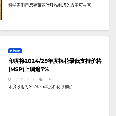
科学家们用废弃菠萝叶纤维制成的皮革可与真…
行业动态
印度将2024/25年度棉花最低支持价格
(MSP)上调逾7%
6 月 20, 2024
TENG
印度政府将2024/25年度棉花收购价上…