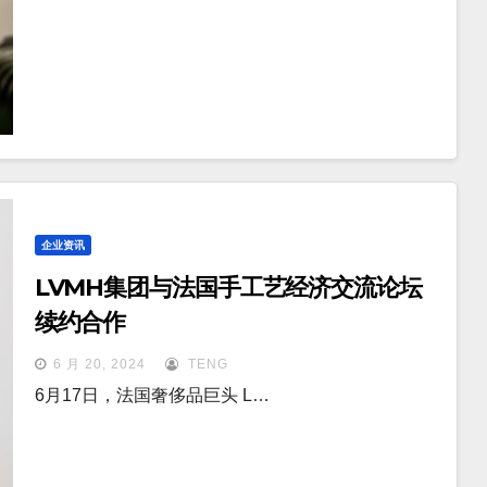
企业资讯
LVMH集团与法国手工艺经济交流论坛
续约合作
6 月 20, 2024
TENG
6月17日，法国奢侈品巨头 L…