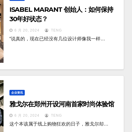
ISABEL MARANT 创始人：如何保持
30年好状态？
6 月 20, 2024
TENG
“说真的，现在已经没有几位设计师像我一样…
企业资讯
雅戈尔在郑州开设河南首家时尚体验馆
6 月 20, 2024
TENG
这个本该属于线上购物狂欢的日子，雅戈尔却…