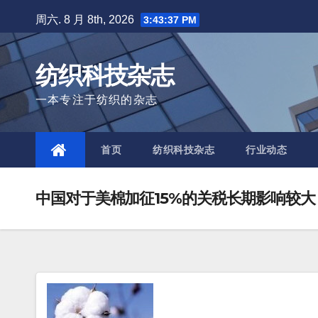
Skip
周六. 8 月 8th, 2026
3:43:39 PM
to
content
纺织科技杂志
一本专注于纺织的杂志
首页
纺织科技杂志
行业动态
中国对于美棉加征15%的关税长期影响较大