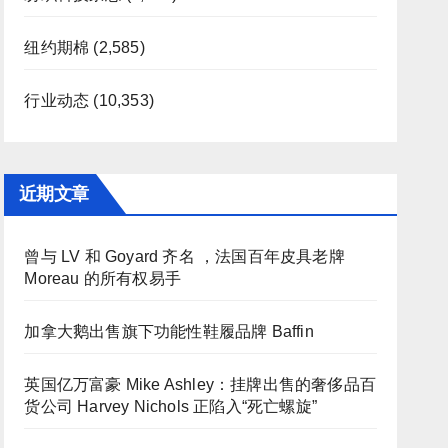
纽约期棉
(2,585)
行业动态
(10,353)
近期文章
曾与 LV 和 Goyard 齐名 ，法国百年皮具老牌
Moreau 的所有权易手
加拿大鹅出售旗下功能性鞋履品牌 Baffin
英国亿万富豪 Mike Ashley：挂牌出售的奢侈品百
货公司 Harvey Nichols 正陷入“死亡螺旋”