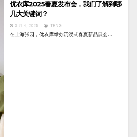
优衣库2025春夏发布会，我们了解到哪
几大关键词？
3 月 4, 2025
TENG
在上海张园，优衣库举办沉浸式春夏新品展会…