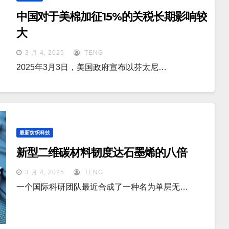
中国对于美棉加征15%的关税长期影响较
大
3 月 4, 2025
TENG
2025年3月3日，美国政府宣布以芬太尼…
最新纺织科技
新型二维碳材料韧度达石墨烯的八倍
3 月 4, 2025
TENG
一个国际科研团队最近合成了一种名为单层无…