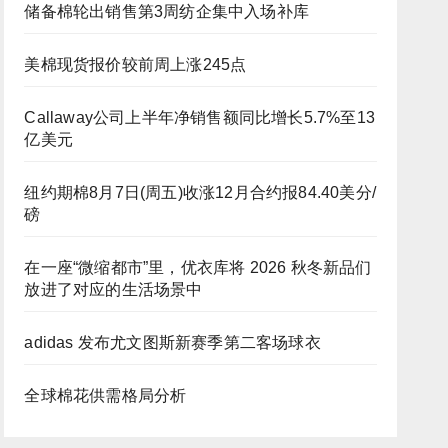
储备棉轮出销售第3周纺企集中入场补库
美棉现货报价较前周上涨245点
Callaway公司上半年净销售额同比增长5.7%至13
亿美元
纽约期棉8月7日(周五)收涨12月合约报84.40美分/
磅
在一座“微缩都市”里，优衣库将 2026 秋冬新品们
放进了对应的生活场景中
adidas 发布尤文图斯新赛季第二客场球衣
全球棉花供需格局分析