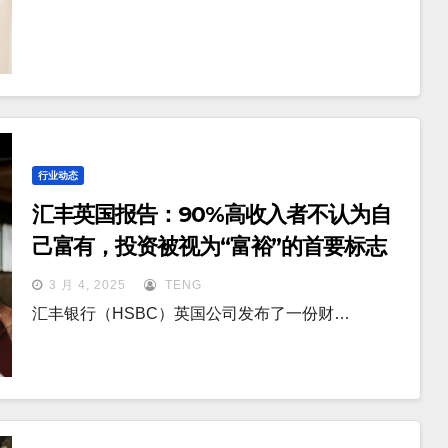
行业动态
汇丰英国报告：90%高收入者不认为自
己富有，投资被视为“富裕”的首要标志
3 月 4, 2025
TENG
汇丰银行（HSBC）英国公司发布了一份财…