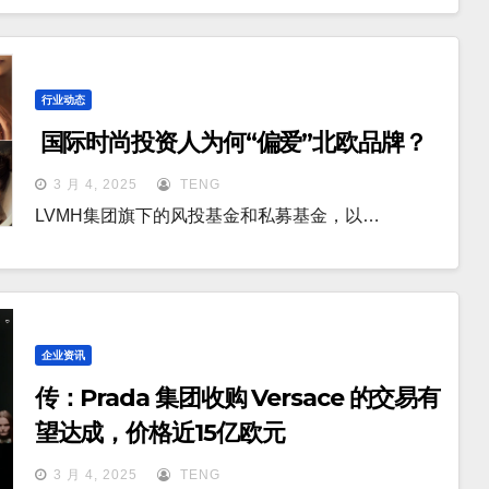
行业动态
国际时尚投资人为何“偏爱”北欧品牌？
3 月 4, 2025
TENG
LVMH集团旗下的风投基金和私募基金，以…
企业资讯
传：Prada 集团收购 Versace 的交易有
望达成，价格近15亿欧元
3 月 4, 2025
TENG