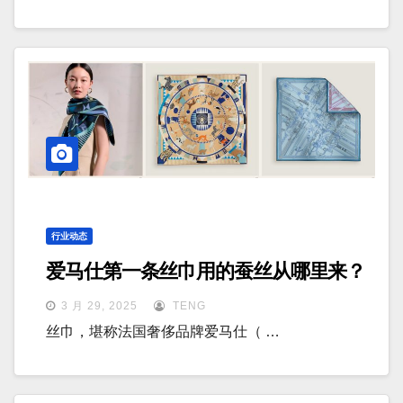
行业动态
爱马仕第一条丝巾用的蚕丝从哪里来？
3 月 29, 2025
TENG
丝巾，堪称法国奢侈品牌爱马仕（ …