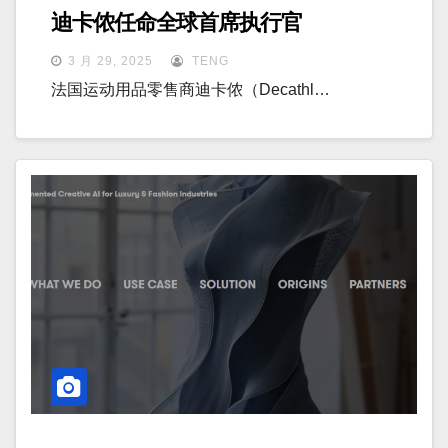
迪卡侬任命全球首席执行官
3 月 29, 2025
TENG
法国运动用品零售商迪卡侬（Decathl…