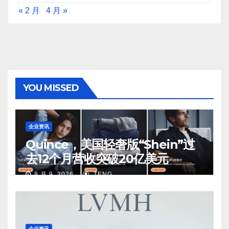
« 2 月
4 月 »
YOU MISSED
企业资讯
Quince，美国轻奢版“Shein”过
去12个月营收突破20亿美元
8 月 9, 2026
TENG
企业资讯