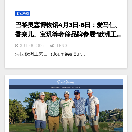
行业动态
巴黎奥塞博物馆4月3日-6日：爱马仕、
香奈儿、宝玑等奢侈品牌参展“欧洲工艺
日”
3 月 29, 2025
TENG
法国欧洲工艺日（Journées Eur…