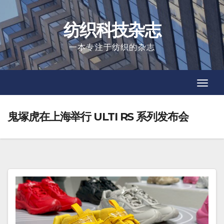
Skip
to
纺织科技杂志
content
一本专注于纺织的杂志
Toggl
Toggl
Navig
Navig
鬼塚虎在上海举行 ULTI RS 系列发布会