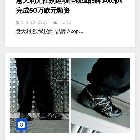
意大利无性别运动鞋创业品牌 Axept
完成50万欧元融资
3 月 23, 2025
TENG
意大利运动鞋创业品牌 Axep…