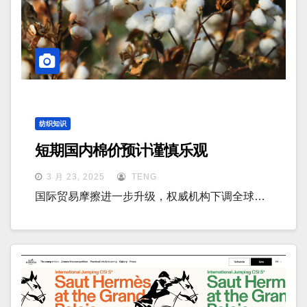
纺织知识
短期国内棉价预计谨慎乐观
3 月 23, 2025
TENG
国际贸易摩擦进一步升级，权威机构下调全球…