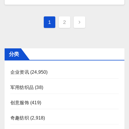
文
1
2
章
分
页
分类
企业资讯
(24,950)
军用纺织品
(38)
创意服饰
(419)
奇趣纺织
(2,918)