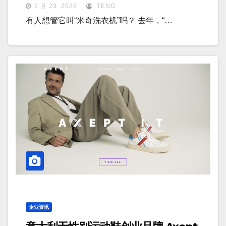
3 月 23, 2025
TENG
有人想管它叫“米奇洗衣机”吗？ 去年，“…
企业资讯