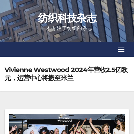
Skip
to
纺织科技杂志
content
一本专注于纺织的杂志
Toggl
Toggl
Navig
Navig
Vivienne Westwood 2024年营收2.5亿欧
元，运营中心将搬至米兰