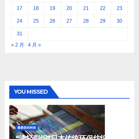
17
18
19
20
21
22
23
24
25
26
27
28
29
30
31
« 2 月
4 月 »
YOU MISSED
最新纺织科技
“津轻裂织”日本传统环保纺织工艺