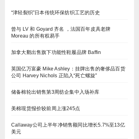
“津轻裂织”日本传统环保纺织工艺的历史
曾与 LV 和 Goyard 齐名 ，法国百年皮具老牌
Moreau 的所有权易手
加拿大鹅出售旗下功能性鞋履品牌 Baffin
英国亿万富豪 Mike Ashley：挂牌出售的奢侈品百货
公司 Harvey Nichols 正陷入“死亡螺旋”
储备棉轮出销售第3周纺企集中入场补库
美棉现货报价较前周上涨245点
Callaway公司上半年净销售额同比增长5.7%至13亿
美元