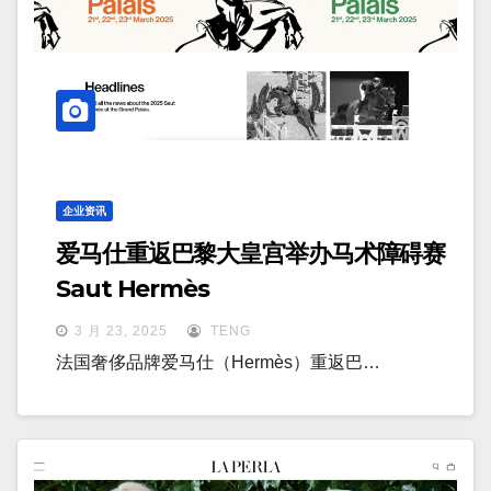
企业资讯
爱马仕重返巴黎大皇宫举办马术障碍赛
Saut Hermès
3 月 23, 2025
TENG
法国奢侈品牌爱马仕（Hermès）重返巴…