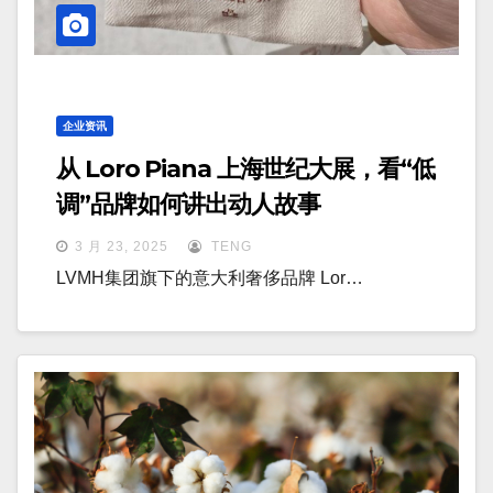
企业资讯
从 Loro Piana 上海世纪大展，看“低
调”品牌如何讲出动人故事
3 月 23, 2025
TENG
LVMH集团旗下的意大利奢侈品牌 Lor…