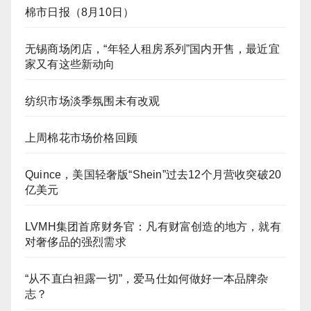
棉市日报（8月10日）
无锡商场闭店，“年轻人租房系列”国内开售，最近宜
家又有这些新动向
纺织市场淡季氛围未有改观
上周棉花市场价格回顾
Quince，美国轻奢版“Shein”过去12个月营收突破20
亿美元
LVMH集团首席财务官：凡有财富创造的地方，就有
对奢侈品的强烈需求
“从不直白袒露一切”，爱马仕如何做好一本品牌杂
志？