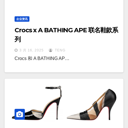
企业资讯
Crocs x A BATHING APE 联名鞋款系
列
3 月 16, 2025
TENG
Crocs 和 A BATHING AP…