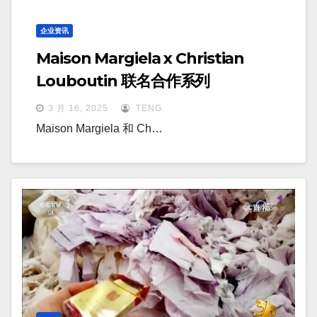
企业资讯
Maison Margiela x Christian
Louboutin 联名合作系列
3 月 16, 2025
TENG
Maison Margiela 和 Ch…