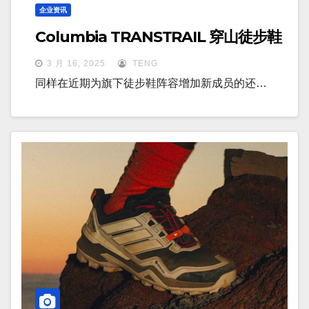
企业资讯
Columbia TRANSTRAIL 穿山徒步鞋
3 月 16, 2025
TENG
同样在近期为旗下徒步鞋阵容增加新成员的还…