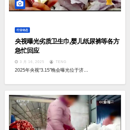
行业动态
央视曝光劣质卫生巾,婴儿纸尿裤等各方
急忙回应
3 月 16, 2025
TENG
2025年央视“3.15”晚会曝光位于济…