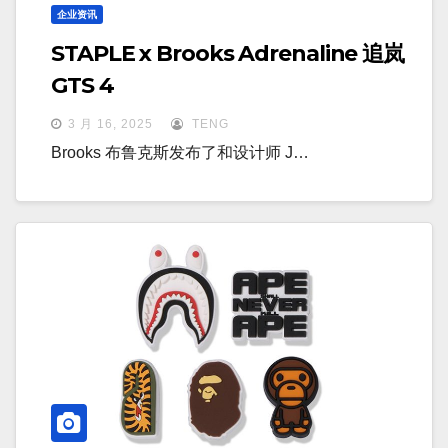
企业资讯
STAPLE x Brooks Adrenaline 追岚
GTS 4
3 月 16, 2025
TENG
Brooks 布鲁克斯发布了和设计师 J…