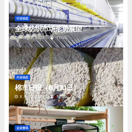
行业动态
全球纺织市场形势展望
8 月 10, 2026
TENG
行业动态
棉市日报（8月10日）
8 月 10, 2026
TENG
企业资讯