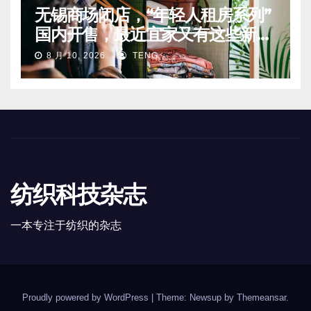
无锡商场闭店，“年轻人租房系列”
国内开售，最近宜家又有这些新动
向
8 月 10, 2026
TENG
纺织科技杂志
一本专注于纺织的杂志
Proudly powered by WordPress
|
Theme: Newsup by
Themeansar
.