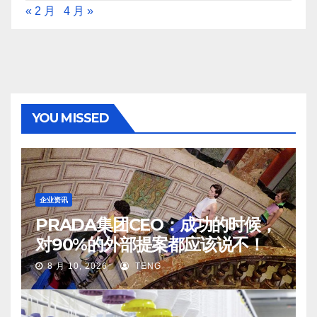
« 2 月
4 月 »
YOU MISSED
企业资讯
PRADA集团CEO：成功的时候，
对90%的外部提案都应该说不！
8 月 10, 2026
TENG