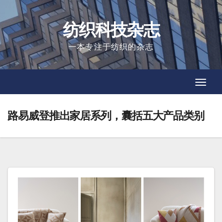
Skip
to
纺织科技杂志
content
一本专注于纺织的杂志
Toggl
Toggl
Navig
Navig
路易威登推出家居系列，囊括五大产品类别