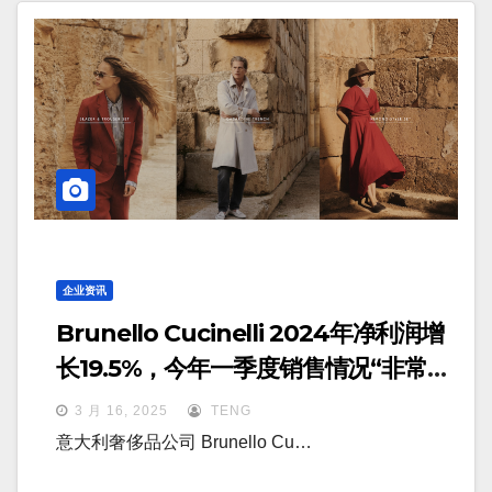
企业资讯
Brunello Cucinelli 2024年净利润增
长19.5%，今年一季度销售情况“非常非
常积极”
3 月 16, 2025
TENG
意大利奢侈品公司 Brunello Cu…