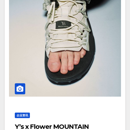
企业资讯
Y’s x Flower MOUNTAIN