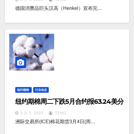
德国消费品巨头汉高（Henkel）宣布完…
纽约期棉
行业动态
纽约期棉周二下跌5月合约报63.24美分
3 月 5, 2025
TENG
洲际交易所(ICE)棉花期货3月4日(周…