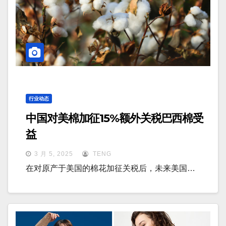
行业动态
中国对美棉加征15%额外关税巴西棉受
益
3 月 5, 2025
TENG
在对原产于美国的棉花加征关税后，未来美国…