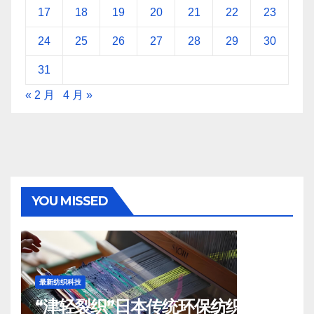
17
18
19
20
21
22
23
24
25
26
27
28
29
30
31
« 2 月
4 月 »
YOU MISSED
最新纺织科技
“津轻裂织”日本传统环保纺织工艺