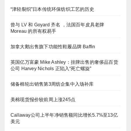
“津轻裂织”日本传统环保纺织工艺的历史
曾与 LV 和 Goyard 齐名 ，法国百年皮具老牌
Moreau 的所有权易手
加拿大鹅出售旗下功能性鞋履品牌 Baffin
英国亿万富豪 Mike Ashley：挂牌出售的奢侈品百货
公司 Harvey Nichols 正陷入“死亡螺旋”
储备棉轮出销售第3周纺企集中入场补库
美棉现货报价较前周上涨245点
Callaway公司上半年净销售额同比增长5.7%至13亿
美元