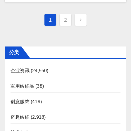
文
1
2
章
分
页
分类
企业资讯
(24,950)
军用纺织品
(38)
创意服饰
(419)
奇趣纺织
(2,918)