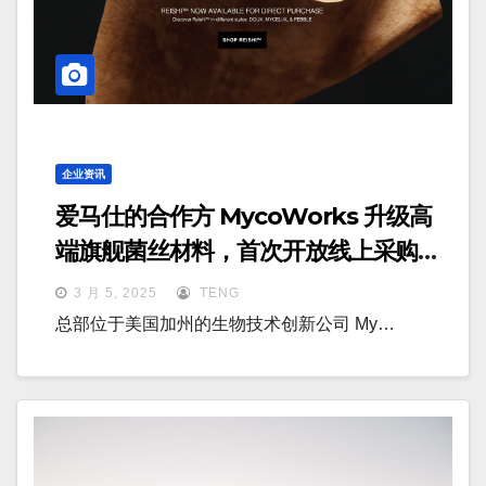
企业资讯
爱马仕的合作方 MycoWorks 升级高
端旗舰菌丝材料，首次开放线上采购平
台
3 月 5, 2025
TENG
总部位于美国加州的生物技术创新公司 My…