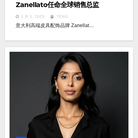
Zanellato任命全球销售总监
3 月 5, 2025
TENG
意大利高端皮具配饰品牌 Zanellat…