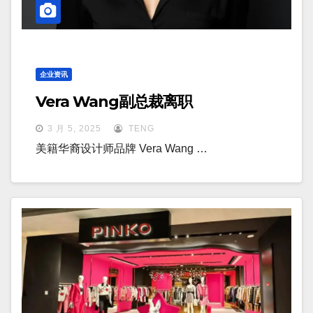
企业资讯
Vera Wang副总裁离职
3 月 5, 2025
TENG
美籍华裔设计师品牌 Vera Wang …