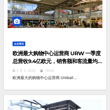
企业资讯
欧洲最大购物中心运营商 URW 一季度
总营收9.4亿欧元，销售额和客流量均
实现增长
5 月 2, 2025
TENG
欧洲最大的购物中心运营商 Unibail…