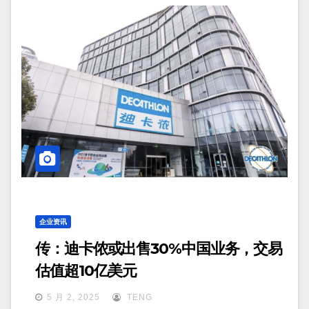
企业资讯
传：迪卡侬或出售30%中国业务，交易
估值超10亿美元
5 月 2, 2025
TENG