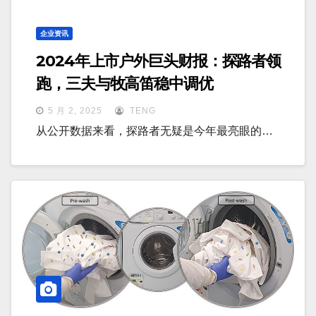
企业资讯
2024年上市户外巨头财报：探路者领
跑，三夫与牧高笛稳中调优
5 月 2, 2025
TENG
从公开数据来看，探路者无疑是今年最亮眼的…