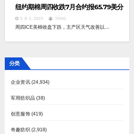
纽约期棉周四收跌7月合约报65.79美分
5 月 2, 2025
TENG
周四ICE美棉收盘下跌，主产区天气改善以…
分类
企业资讯
(24,934)
军用纺织品
(38)
创意服饰
(419)
奇趣纺织
(2,918)