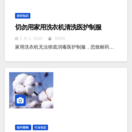
纺织知识
切勿用家用洗衣机清洗医护制服
5 月 2, 2025
TENG
家用洗衣机无法彻底消毒医护制服，恐致耐药…
纽约期棉
行业动态