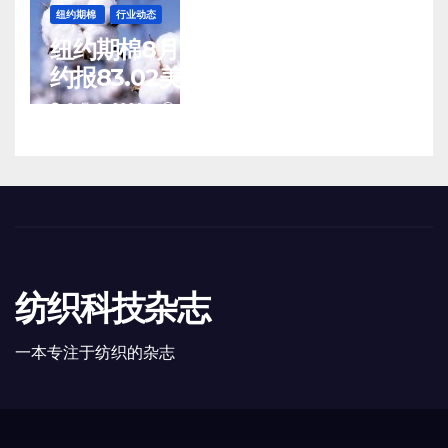
纽约期棉
行业动态
纽约期棉8月5日(周三)收涨12月合
约报83.02美分/磅
8 月 6, 2026
TENG
纺织科技杂志
一本专注于纺织的杂志