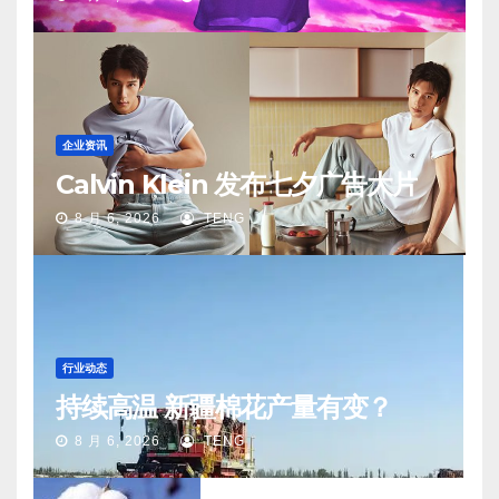
企业资讯
Calvin Klein 发布七夕广告大片
8 月 6, 2026
TENG
行业动态
持续高温 新疆棉花产量有变？
8 月 6, 2026
TENG