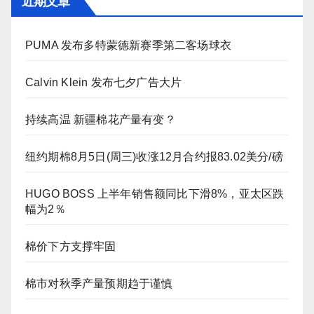
近期文章
PUMA 发布多特蒙德新赛季第二客场球衣
Calvin Klein 发布七夕广告大片
持续高温 新疆棉花产量有变？
纽约期棉8月5日(周三)收涨12月合约报83.02美分/磅
HUGO BOSS 上半年销售额同比下滑8%，亚太区跌
幅为2％
棉价下方支撑牢固
棉市对秋季产量预期趋于谨慎