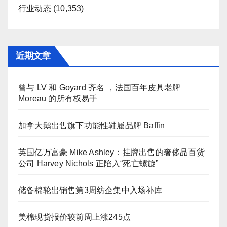
行业动态
(10,353)
近期文章
曾与 LV 和 Goyard 齐名 ，法国百年皮具老牌
Moreau 的所有权易手
加拿大鹅出售旗下功能性鞋履品牌 Baffin
英国亿万富豪 Mike Ashley：挂牌出售的奢侈品百货
公司 Harvey Nichols 正陷入“死亡螺旋”
储备棉轮出销售第3周纺企集中入场补库
美棉现货报价较前周上涨245点