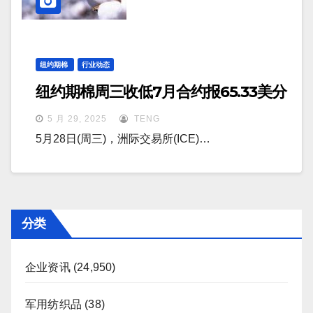
纽约期棉
行业动态
纽约期棉周三收低7月合约报65.33美分
5 月 29, 2025
TENG
5月28日(周三)，洲际交易所(ICE)…
分类
企业资讯
(24,950)
军用纺织品
(38)