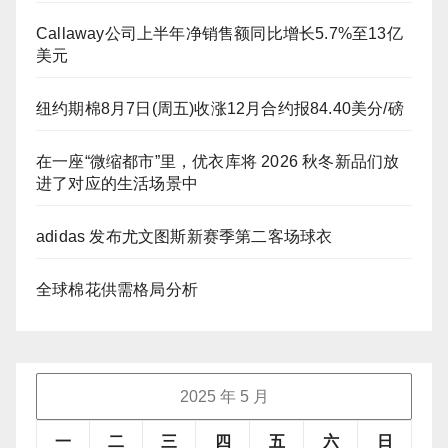
Callaway公司上半年净销售额同比增长5.7%至13亿
美元
纽约期棉8月7日(周五)收涨12月合约报84.40美分/磅
在一座“微缩都市”里，优衣库将 2026 秋冬新品们放
进了对应的生活场景中
adidas 发布尤文图斯新赛季第二客场球衣
全球棉花供需格局分析
2025 年 5 月
一
二
三
四
五
六
日