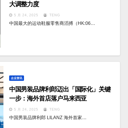
大调整力度
5 月 24, 2025
TENG
中国最大的运动鞋服零售商滔搏（HK:06…
企业资讯
中国男装品牌利郎迈出「国际化」关键
一步：海外首店落户马来西亚
5 月 24, 2025
TENG
中国男装品牌利郎 LILANZ 海外首家…