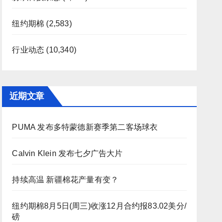
纽约期棉
(2,583)
行业动态
(10,340)
近期文章
PUMA 发布多特蒙德新赛季第二客场球衣
Calvin Klein 发布七夕广告大片
持续高温 新疆棉花产量有变？
纽约期棉8月5日(周三)收涨12月合约报83.02美分/
磅