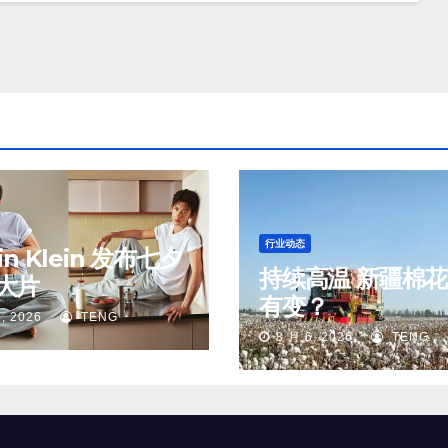
行业动态
vin Klein 发布七夕
持续高温 新疆棉
大片
有变？
, 2026
TENG
8 月 6, 2026
TENG