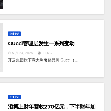
企业资讯
Gucci管理层发生一系列变动
5 月 24, 2025
TENG
开云集团旗下意大利奢侈品牌 Gucci（…
企业资讯
滔搏上财年营收270亿元，下半财年加