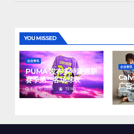
YOU MISSED
企业资讯
企业资讯
PUMA 发布多特蒙德新
Cal
赛季第二客场球衣
广告
8 月 6, 2026
TENG
8 月 6