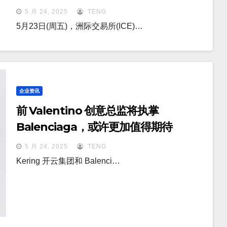
5 月 24, 2025
TENG
5月23日(周五)，洲际交易所(ICE)…
企业资讯
前 Valentino 创意总监将执掌
Balenciaga，或许更加值得期待
5 月 24, 2025
TENG
Kering 开云集团和 Balenci…