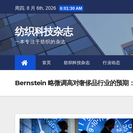
Skip
周四. 8 月 6th, 2026
6:01:32 AM
to
content
纺织科技杂志
一本专注于纺织的杂志
首页
纺织科技杂志
行业动态
Bernstein 略微调高对奢侈品行业的