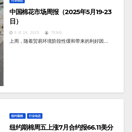
行业动态
中国棉花市场周报（2025年5月19-23
日）
5 月 24, 2025
TENG
上周，随着贸易环境阶段性缓和带来的利好因…
纽约期棉
行业动态
纽约期棉周五上涨7月合约报66.11美分