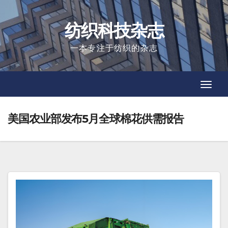
Skip
to
纺织科技杂志
content
一本专注于纺织的杂志
Toggl
Toggl
Navig
Navig
美国农业部发布5月全球棉花供需报告