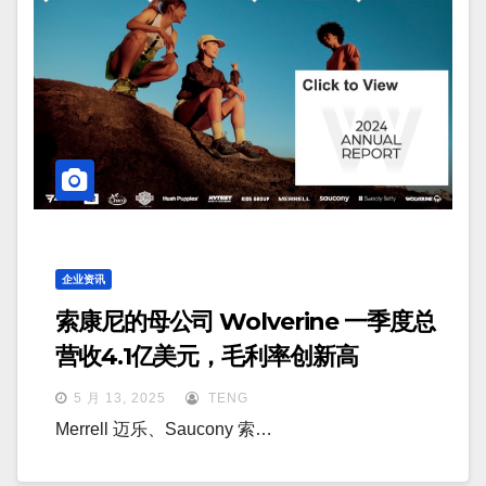
企业资讯
索康尼的母公司 Wolverine 一季度总
营收4.1亿美元，毛利率创新高
5 月 13, 2025
TENG
Merrell 迈乐、Saucony 索…