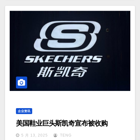
企业资讯
美国鞋业巨头斯凯奇宣布被收购
5 月 13, 2025
TENG