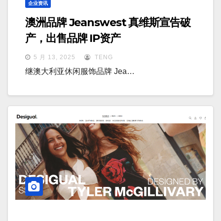
企业资讯
澳洲品牌 Jeanswest 真维斯宣告破
产，出售品牌 IP资产
5 月 13, 2025
TENG
继澳大利亚休闲服饰品牌 Jea…