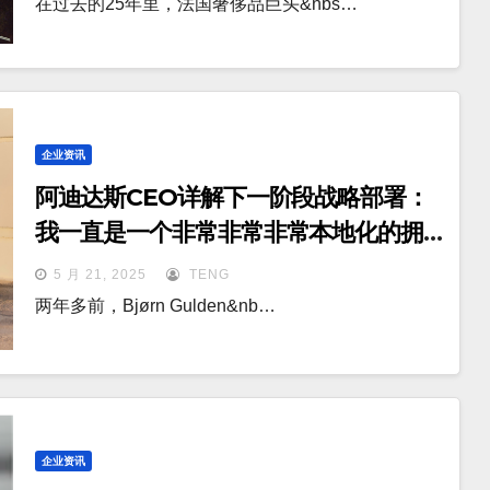
在过去的25年里，法国奢侈品巨头&nbs…
企业资讯
阿迪达斯CEO详解下一阶段战略部署：
我一直是一个非常非常非常本地化的拥
护者！
5 月 21, 2025
TENG
两年多前，Bjørn Gulden&nb…
企业资讯