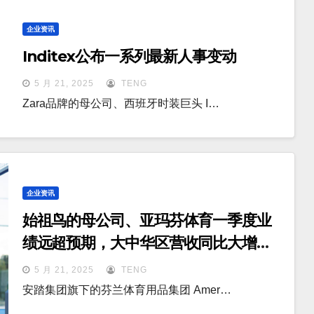
企业资讯
Inditex公布一系列最新人事变动
5 月 21, 2025
TENG
Zara品牌的母公司、西班牙时装巨头 I…
企业资讯
始祖鸟的母公司、亚玛芬体育一季度业
绩远超预期，大中华区营收同比大增
43%
5 月 21, 2025
TENG
安踏集团旗下的芬兰体育用品集团 Amer…