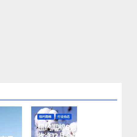
纽约期棉
行业动态
纽约期棉8月5日(周三)
收涨12月合约报83.02