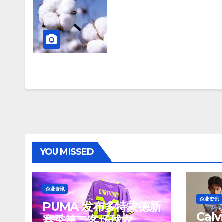
YOU MISSED
企业资讯
企业资讯
PUMA 发布多特蒙德新
Cal
赛季第二客场球衣