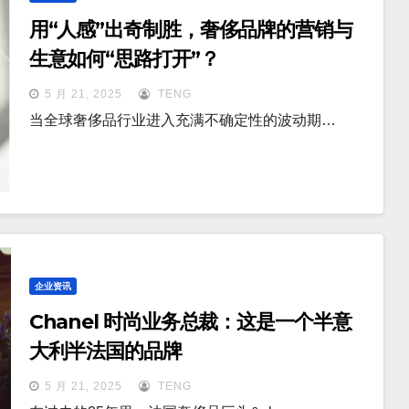
用“人感”出奇制胜，奢侈品牌的营销与
生意如何“思路打开”？
5 月 21, 2025
TENG
当全球奢侈品行业进入充满不确定性的波动期…
企业资讯
Chanel 时尚业务总裁：这是一个半意
大利半法国的品牌
5 月 21, 2025
TENG