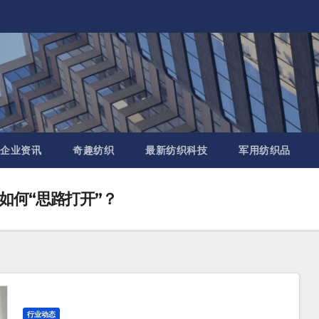
企业资讯
奇趣纺织
最新纺织科技
军用纺织品
如何“思路打开”？
行业动态