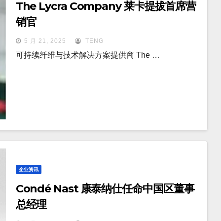
The Lycra Company 莱卡提拔首席营
销官
5 月 21, 2025
TENG
可持续纤维与技术解决方案提供商 The …
企业资讯
Condé Nast 康泰纳仕任命中国区董事
总经理