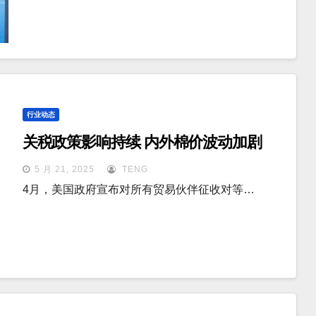
行业动态
关税政策影响持续 内外棉价波动加剧
5 月 21, 2025
TENG
4月，美国政府宣布对所有贸易伙伴征收对等…