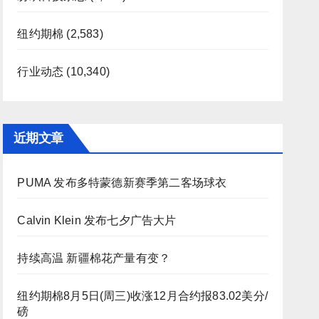
纽约期棉
(2,583)
行业动态
(10,340)
近期文章
PUMA 发布多特蒙德新赛季第二客场球衣
Calvin Klein 发布七夕广告大片
持续高温 新疆棉花产量有变？
纽约期棉8月5日(周三)收涨12月合约报83.02美分/
磅