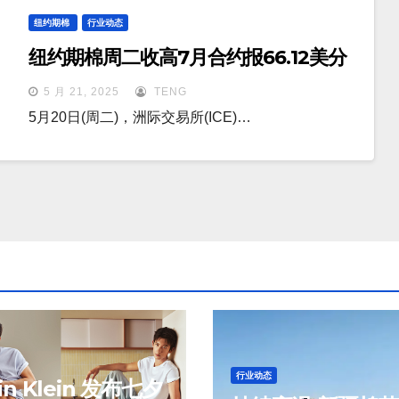
纽约期棉
行业动态
纽约期棉周二收高7月合约报66.12美分
5 月 21, 2025
TENG
5月20日(周二)，洲际交易所(ICE)…
行业动态
vin Klein 发布七夕