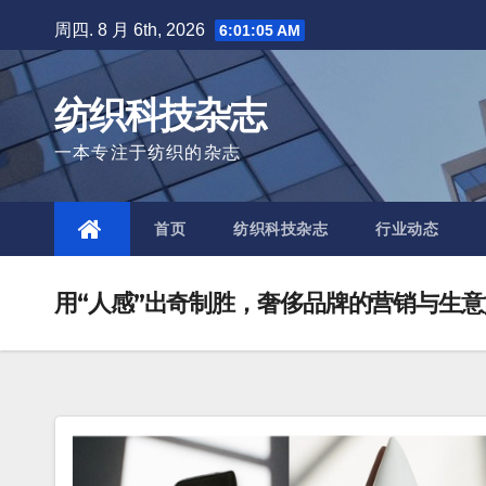
Skip
周四. 8 月 6th, 2026
6:01:06 AM
to
content
纺织科技杂志
一本专注于纺织的杂志
首页
纺织科技杂志
行业动态
用“人感”出奇制胜，奢侈品牌的营销与生意