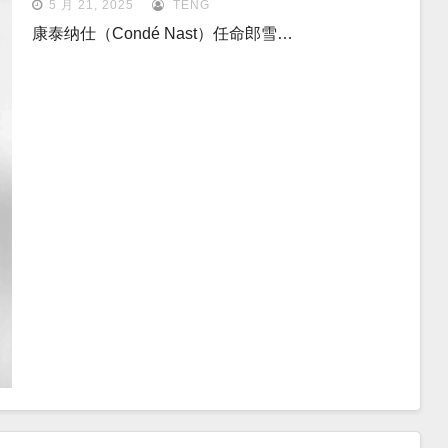
5 月 21, 2025
TENG
康泰纳仕（Condé Nast）任命郎雪…